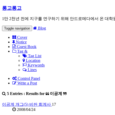
롱고롱고
1만 2천년 전에 지구를 연구하기 위해 안드로메다에서 온 대학
Blog
Toggle navigation
Cover
Notice
Guest Book
Tag &
Tag List
Location
Keywords
Lines
Control Panel
Write a Post
5 Entries : Results for
이공계
이공계 개그(5) 비싼 회계사
17
2008/04/24