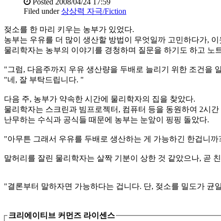
Posted
2008/04/24 17:59
Filed under
상상력 자극/Fiction
젖소를 한 마리 키우는 농부가 있었다.
농부는 우유를 더 많이 생산할 방법이 무엇일까 고민하다가, 
물리학자는 농부의 이야기를 경청하며 질문을 하기도 하고 노트
"그럼, 다음주까지 우유 생산량을 두배로 늘리기 위한 조건을 
"네, 잘 부탁드립니다. "
다음 주, 농부가 약속한 시간에 물리학자의 집을 찾았다.
물리학자는 스크린과 빔프로젝터, 컴퓨터 등을 동원하여 2시간
난무하는 수식과 공식들 때문에 농부는 눈앞이 핑핑 돌았다.
"아무튼 그래서 우유를 두배로 생산하는 게 가능하긴 한겁니까?
말허리를 잘린 물리학자는 살짝 기분이 상한 것 같았으나, 곧 
"결론부터 말하자면 가능하다는 겁니다. 단, 젖소를 밀도가 균
크리에이티브 커먼즈 라이센스