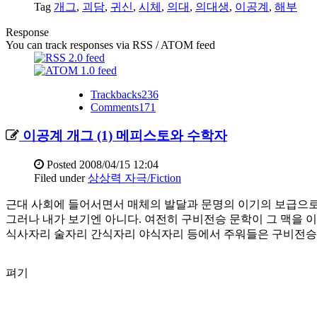
Tag
개그
,
괴담
,
귀신
,
시체
,
의대
,
의대생
,
이공계
,
해부
Response
You can track responses via RSS / ATOM feed
Trackbacks
236
Comments
171
이공계 개그 (1) 메피스토와 수학자
Posted
2008/04/15 12:04
Filed under
상상력 자극/Fiction
근대 사회에 들어서면서 매체의 발달과 문명의 이기의 보급으로
그러나 내가 보기엔 아니다. 여전히 구비전승 문학이 그 맥을 
식사자리 술자리 간식자리 야식자리 등에서 주워들은 구비전승
펴기