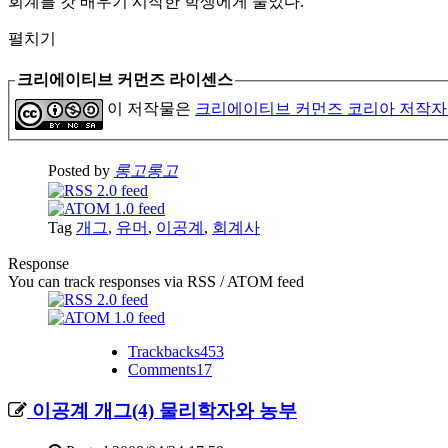
회계를 갓 배우기 시작한 학생에게 물었다.
펼치기
크리에이티브 커먼즈 라이센스
이 저작물은
크리에이티브 커먼즈 코리아 저작자
Posted by
롱고롱고
Tag
개그
,
유머
,
이공계
,
회계사
Response
You can track responses via RSS / ATOM feed
Trackbacks
453
Comments
17
이공계 개그(4) 물리학자와 농부