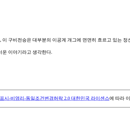
 이 구비전승은 대부분의 이공계 개그에 면면히 흐르고 있는 정신
서운 이야기라고 생각한다.
표시-비영리-동일조건변경허락 2.0 대한민국 라이센스
에 따라 