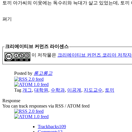
토끼 아가씨의 이웃에는 독수리와 늑대가 살고 있었는데, 토끼
펴기
크리에이티브 커먼즈 라이센스
이 저작물은
크리에이티브 커먼즈 코리아 저작자
Posted by
롱고롱고
Tag
개그
,
대학원
,
수학과
,
이공계
,
지도교수
,
토끼
Response
You can track responses via RSS / ATOM feed
Trackbacks
109
Comments
12