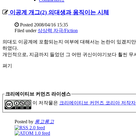
이공계 개그(2) 의대생과 움직이는 시체
Posted
2008/04/16 15:35
Filed under
상상력 자극/Fiction
의대도 이공계에 포함되는지 여부에 대해서는 논란이 있겠지만,
하였다.
개인적으로, 지금까지 들었던 그 어떤 귀신이야기보다 훨씬 무
펴기
크리에이티브 커먼즈 라이센스
이 저작물은
크리에이티브 커먼즈 코리아 저작자
Posted by
롱고롱고