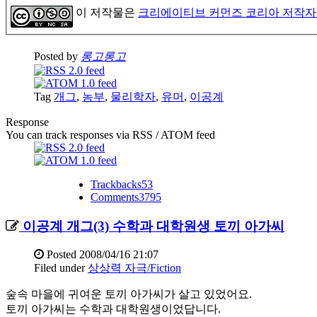
이 저작물은
크리에이티브 커먼즈 코리아 저작자
Posted by
롱고롱고
Tag
개그
,
농부
,
물리학자
,
유머
,
이공계
Response
You can track responses via RSS / ATOM feed
Trackbacks
53
Comments
3795
이공계 개그(3) 수학과 대학원생 토끼 아가씨
Posted
2008/04/16 21:07
Filed under
상상력 자극/Fiction
숲속 마을에 귀여운 토끼 아가씨가 살고 있었어요.
토끼 아가씨는 수학과 대학원생이었답니다.