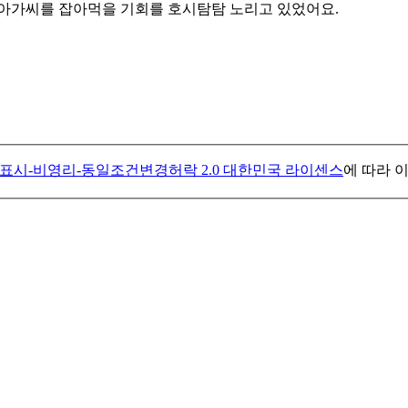
 아가씨를 잡아먹을 기회를 호시탐탐 노리고 있었어요.
표시-비영리-동일조건변경허락 2.0 대한민국 라이센스
에 따라 