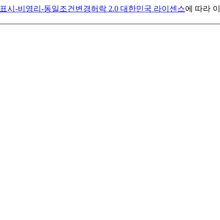
표시-비영리-동일조건변경허락 2.0 대한민국 라이센스
에 따라 