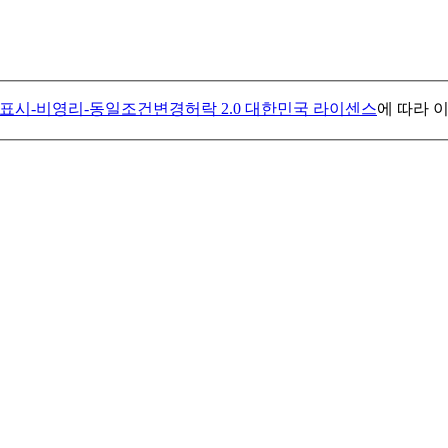
표시-비영리-동일조건변경허락 2.0 대한민국 라이센스
에 따라 