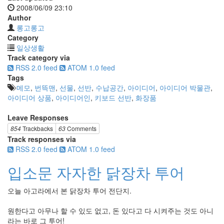
2008/06/09 23:10
Author
롱고롱고
Category
일상생활
Track category via
RSS 2.0 feed
ATOM 1.0 feed
Tags
메모
,
번뜩맨
,
선물
,
선반
,
수납공간
,
아이디어
,
아이디어 박물관
,
아이디어 상품
,
아이디어인
,
키보드 선반
,
화장품
Leave Responses
854
Trackbacks
63
Comments
Track responses via
RSS 2.0 feed
ATOM 1.0 feed
입소문 자자한 닭장차 투어
오늘 아고라에서 본 닭장차 투어 전단지.
원한다고 아무나 할 수 있도 없고, 돈 있다고 다 시켜주는 것도 아니
라는 바로 그 투어!