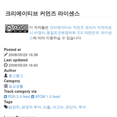
크리에이티브 커먼즈 라이센스
이 저작물은
크리에이티브 커먼즈 코리아 저작자표
시-비영리-동일조건변경허락 2.0 대한민국 라이센
스
에 따라 이용하실 수 있습니다.
Posted at
2008/05/29 16:38
Last updated
2008/05/29 16:40
Author
롱고롱고
Category
일상생활
Track category via
RSS 2.0 feed
ATOM 1.0 feed
Tags
닭장차
,
닭장차 투어
,
리플
,
아고라
,
전단지
,
투어