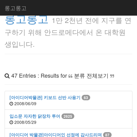
롱고롱고
롱고롱고
1만 2천년 전에 지구를 연
구하기 위해 안드로메다에서 온 대학원
생입니다.
47 Entries : Results for
분류 전체보기
[아이디어박물관] 키보드 선반 사용기
63
2008/06/09
입소문 자자한 닭장차 투어
2625
2008/05/29
[아이디어 박물관]아이디어인 선정에 감사드리며
87