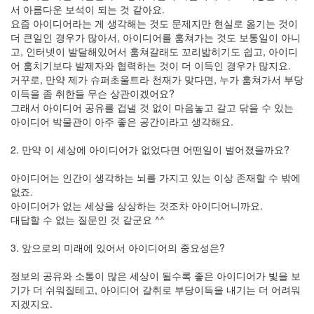
서 아름다운 보석이 되는 것 같아요.
요즘 아이디어라는 게 생각해는 것도 문제지만 현실로 옮기는 것이
더 큰일인 경우가 많아서, 아이디어를 훔쳐가는 것도 보통일이 아니
고, 인터넷이 발달해있어서 훔쳐갈래도 꼬리밟히기도 쉽고, 아이디
어 훔치기보다 발제자와 협력하는 것이 더 이득인 경우가 많지요.
거꾸로, 만약 제가 슈퍼초울트라 천재가 맞다면, 누가 훔쳐가서 부당
이득을 좀 취한들 무슨 상관이겠어요?
그래서 아이디어 공유를 겁낼 것 없이 마음놓고 갈고 닦을 수 있는
아이디어 박물관이 아주 좋은 공간이라고 생각해요.
2. 만약 이 세상에 아이디어가 없었다면 어떤일이 벌어졌을까요?
아이디어는 인간이 생각하는 뇌를 가지고 있는 이상 존재할 수 밖에
없죠.
아이디어가 없는 세상을 상상하는 것조차 아이디어니까요.
대답할 수 없는 질문인 것 같군요 ^^
3. 앞으로의 미래에 있어서 아이디어의 중요성은?
정보의 공유와 소통이 많은 세상이 될수록 좋은 아이디어가 빛을 보
기가 더 쉬워질테고, 아이디어 갈취로 부당이득을 내기는 더 어려워
지겠지요.