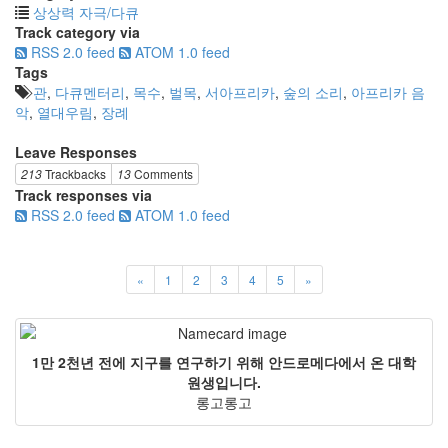
상상력 자극/다큐
Track category via
RSS 2.0 feed
ATOM 1.0 feed
Tags
관
,
다큐멘터리
,
목수
,
벌목
,
서아프리카
,
숲의 소리
,
아프리카 음
악
,
열대우림
,
장례
Leave Responses
213
Trackbacks
13
Comments
Track responses via
RSS 2.0 feed
ATOM 1.0 feed
«
1
2
3
4
5
»
1만 2천년 전에 지구를 연구하기 위해 안드로메다에서 온 대학
원생입니다.
롱고롱고