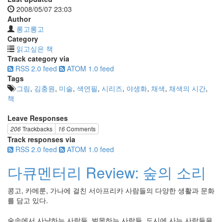
2008/05/07 23:03
Author
롱고롱고
Category
읽고싶은 책
Track category via
RSS 2.0 feed
ATOM 1.0 feed
Tags
그림
,
김충원
,
미술
,
색연필
,
시리즈
,
야생화
,
채색
,
채색의 시간
,
책
Leave Responses
206
Trackbacks
16
Comments
Track responses via
RSS 2.0 feed
ATOM 1.0 feed
다큐멘터리 Review: 숲의 소리
콩고, 카메룬, 가나에 걸친 서아프리카 사람들의 다양한 생활과 문화
를 담고 있다.
숲속에서 사냥하는 사람들, 벌목하는 사람들, 도시에 사는 사람들을