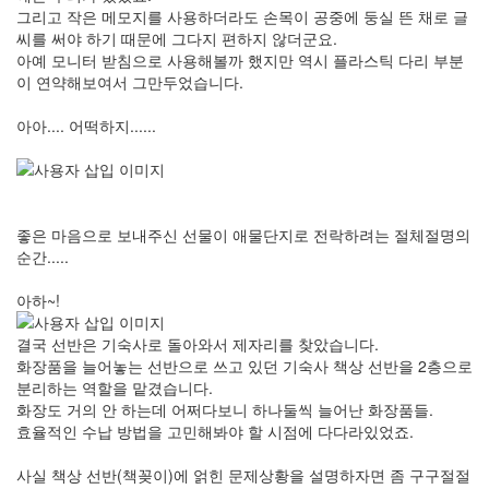
그리고 작은 메모지를 사용하더라도 손목이 공중에 둥실 뜬 채로 글
씨를 써야 하기 때문에 그다지 편하지 않더군요.
아예 모니터 받침으로 사용해볼까 했지만 역시 플라스틱 다리 부분
이 연약해보여서 그만두었습니다.
아아.... 어떡하지......
좋은 마음으로 보내주신 선물이 애물단지로 전락하려는 절체절명의
순간.....
아하~!
결국 선반은 기숙사로 돌아와서 제자리를 찾았습니다.
화장품을 늘어놓는 선반으로 쓰고 있던 기숙사 책상 선반을 2층으로
분리하는 역할을 맡겼습니다.
화장도 거의 안 하는데 어쩌다보니 하나둘씩 늘어난 화장품들.
효율적인 수납 방법을 고민해봐야 할 시점에 다다라있었죠.
사실 책상 선반(책꽂이)에 얽힌 문제상황을 설명하자면 좀 구구절절