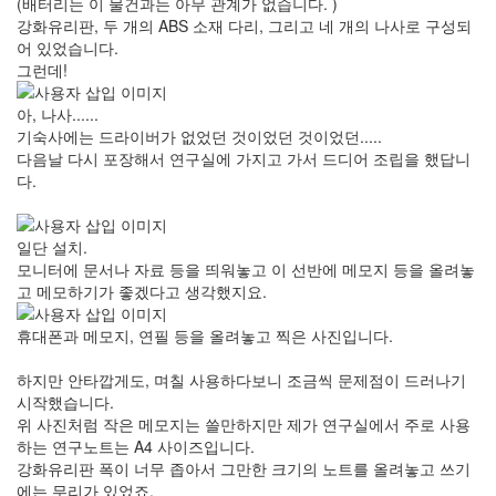
(배터리는 이 물건과는 아무 관계가 없습니다. )
강화유리판, 두 개의 ABS 소재 다리, 그리고 네 개의 나사로 구성되
어 있었습니다.
그런데!
아, 나사......
기숙사에는 드라이버가 없었던 것이었던 것이었던.....
다음날 다시 포장해서 연구실에 가지고 가서 드디어 조립을 했답니
다.
일단 설치.
모니터에 문서나 자료 등을 띄워놓고 이 선반에 메모지 등을 올려놓
고 메모하기가 좋겠다고 생각했지요.
휴대폰과 메모지, 연필 등을 올려놓고 찍은 사진입니다.
하지만 안타깝게도, 며칠 사용하다보니 조금씩 문제점이 드러나기
시작했습니다.
위 사진처럼 작은 메모지는 쓸만하지만 제가 연구실에서 주로 사용
하는 연구노트는 A4 사이즈입니다.
강화유리판 폭이 너무 좁아서 그만한 크기의 노트를 올려놓고 쓰기
에는 무리가 있었죠.