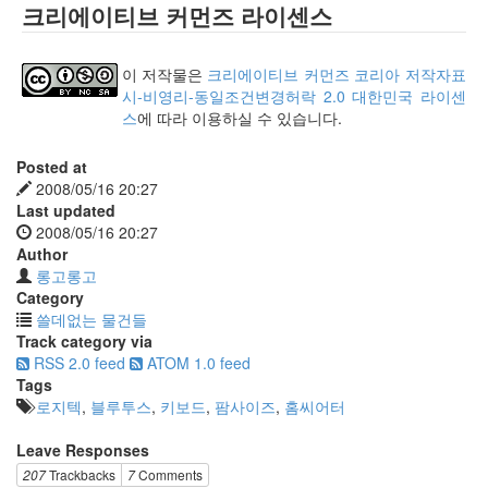
크리에이티브 커먼즈 라이센스
이 저작물은
크리에이티브 커먼즈 코리아 저작자표
시-비영리-동일조건변경허락 2.0 대한민국 라이센
스
에 따라 이용하실 수 있습니다.
Posted at
2008/05/16 20:27
Last updated
2008/05/16 20:27
Author
롱고롱고
Category
쓸데없는 물건들
Track category via
RSS 2.0 feed
ATOM 1.0 feed
Tags
로지텍
,
블루투스
,
키보드
,
팜사이즈
,
홈씨어터
Leave Responses
207
Trackbacks
7
Comments