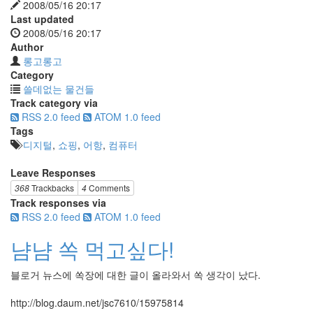
2008/05/16 20:17
Last updated
2008/05/16 20:17
Author
롱고롱고
Category
쓸데없는 물건들
Track category via
RSS 2.0 feed
ATOM 1.0 feed
Tags
디지털
,
쇼핑
,
어항
,
컴퓨터
Leave Responses
368
Trackbacks
4
Comments
Track responses via
RSS 2.0 feed
ATOM 1.0 feed
냠냠 쏙 먹고싶다!
블로거 뉴스에 쏙장에 대한 글이 올라와서 쏙 생각이 났다.
http://blog.daum.net/jsc7610/15975814