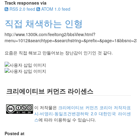
Track responses via
RSS 2.0 feed
ATOM 1.0 feed
직접 채색하는 인형
http://www.1300k.com/feeltong2/bbsView.html?
menu=1012&searchtype=&searchstring=&prefix=&page=1&bbsno=
요즘은 직접 해보고 만들어보는 장난감이 인기인 것 같다.
크리에이티브 커먼즈 라이센스
이 저작물은
크리에이티브 커먼즈 코리아 저작자표
시-비영리-동일조건변경허락 2.0 대한민국 라이센
스
에 따라 이용하실 수 있습니다.
Posted at