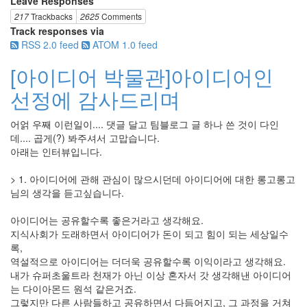
Leave Responses
217
Trackbacks
2625
Comments
Track responses via
RSS 2.0 feed
ATOM 1.0 feed
[아이디어 박물관]아이디어인
선정에 감사드리며
어얽 우째 이런일이.... 댓글 달고 팀블로그 글 하나 쓴 것이 다인
데.... 곱게(?) 봐주셔서 고맙습니다.
아래는 인터뷰입니다.
> 1. 아이디어에 관해 관심이 많으시던데 아이디어에 대한 롱고롱고
님의 생각을 듣고싶습니다.
아이디어는 공유할수록 좋은거라고 생각해요.
지식사회가 도래하면서 아이디어가 돈이 되고 힘이 되는 세상일수
록,
역설적으로 아이디어는 더더욱 공유할수록 이익이라고 생각해요.
내가 슈퍼초울트라 천재가 아닌 이상 혼자서 갓 생각해낸 아이디어
는 다이아몬드 원석 같은거죠.
그렇지만 다른 사람들하고 공유하면서 다듬어지고, 그 과정을 거쳐