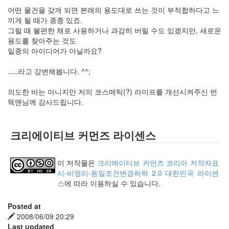
어떤 물건을 갖게 되면 본래의 용도대로 쓰는 것이 부적합하다고 느
끼게 될 때가 종종 있죠.
그럴 때 불편한 채로 사용하거나 과감히 버릴 수도 있겠지만, 새로운
용도를 찾아주는 것도
일종의 아이디어가 아닐까요?
.....라고 강변해봅니다. ^^;
의도한 바는 아니지만 저의 코스메틱(?) 라이프를 개선시켜주신 번
뜩맨님께 감사드립니다.
크리에이티브 커먼즈 라이센스
이 저작물은
크리에이티브 커먼즈 코리아 저작자표
시-비영리-동일조건변경허락 2.0 대한민국 라이센
스
에 따라 이용하실 수 있습니다.
Posted at
2008/06/09 20:29
Last updated