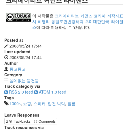
이 저작물은
크리에이티브 커먼즈 코리아 저작자표
시-비영리-동일조건변경허락 2.0 대한민국 라이센
스
에 따라 이용하실 수 있습니다.
Posted at
2008/05/24 17:44
Last updated
2008/05/24 17:44
Author
롱고롱고
Category
쓸데없는 물건들
Track category via
RSS 2.0 feed
ATOM 1.0 feed
Tags
1300k
,
쇼핑
,
스피커
,
압전 박막
,
필름
Leave Responses
210
Trackbacks
11
Comments
Track responses via