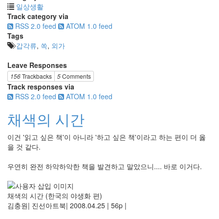
일상생활
Track category via
RSS 2.0 feed
ATOM 1.0 feed
Tags
갑각류
,
쏙
,
외가
Leave Responses
156
Trackbacks
5
Comments
Track responses via
RSS 2.0 feed
ATOM 1.0 feed
채색의 시간
이건 '읽고 싶은 책'이 아니라 '하고 싶은 책'이라고 하는 편이 더 옳
을 것 같다.
우연히 완전 하악하악한 책을 발견하고 말았으니.... 바로 이거다.
채색의 시간 (한국의 야생화 편)
김충원| 진선아트북| 2008.04.25 | 56p |