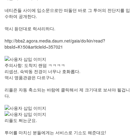
네티즌들 사이에 입소문으로만 떠돌던 바로 그 투어의 전단지를 입
수하여 공개한다.
역시 듣던대로 럭셔리하다.
http://bbs2.agora.media.daum.net/gaia/do/kin/read?
bbsId=K150&articleId=357021
주의사항: 도착지 랜덤 ㅋㅋㅋㅋ
리셉션, 숙박동 전경이 너무나 호화롭다.
역시 명품관광은 다르구나.
리플은 자동 축소되는 바람에 클릭해서 제 크기대로 보셔야 될겁니
다.
리플도 쩌는군요.
투어를 마치신 분들에게는 서비스로 기소도 해준대요!