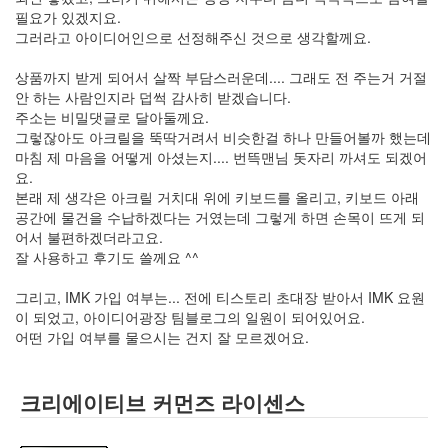
필요가 있겠지요.
그러라고 아이디어인으로 선정해주신 것으로 생각할께요.
상품까지 받게 되어서 살짝 부담스러운데.... 그래도 전 주는거 거절
안 하는 사람인지라 덥썩 감사히 받겠습니다.
주소는 비밀댓글로 달아둘께요.
그렇잖아도 아크릴을 뚝딱거려서 비슷한걸 하나 만들어볼까 했는데
마침 제 마음을 어떻게 아셨는지.... 번뜩맨님 돗자리 까셔도 되겠어
요.
본래 제 생각은 아크릴 거치대 위에 키보드를 올리고, 키보드 아래
공간에 물건을 수납하겠다는 거였는데 그렇게 하면 손목이 뜨게 되
어서 불편하겠더라고요.
잘 사용하고 후기도 쓸께요 ^^
그리고, IMK 가입 여부는... 전에 티스토리 초대장 받아서 IMK 요원
이 되었고, 아이디어광장 팀블로그의 일원이 되어있어요.
어떤 가입 여부를 물으시는 건지 잘 모르겠어요.
크리에이티브 커먼즈 라이센스