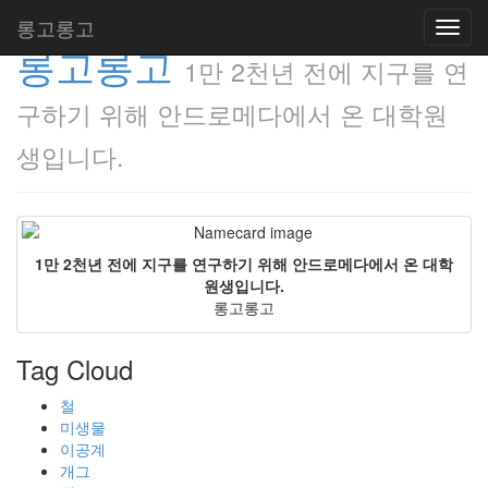
롱고롱고
Toggl
롱고롱고
navig
1만 2천년 전에 지구를 연
구하기 위해 안드로메다에서 온 대학원
생입니다.
1만 2천년 전에 지구를 연구하기 위해 안드로메다에서 온 대학
원생입니다.
롱고롱고
Tag Cloud
철
미생물
이공계
개그