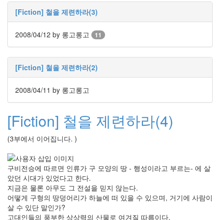
[Fiction] 철을 제련하라(3)
2008/04/12
by 롱고롱고
11
[Fiction] 철을 제련하라(2)
2008/04/11
by 롱고롱고
[Fiction] 철을 제련하라(4)
(3부에서 이어집니다. )
구비전승에 따르면 인류가 구 모양의 땅 - 행성이라고 부르는- 에 살
았던 시대가 있었다고 한다.
지금은 물론 아무도 그 전설을 믿지 않는다.
어떻게 구형의 땅덩어리가 하늘에 떠 있을 수 있으며, 거기에 사람이
살 수 있단 말인가?
고대인들의 풍부한 상상력의 산물로 여겨질 따름이다.