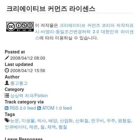
크리에이티브 커먼즈 라이센스
이 저작물은
크리에이티브 커먼즈 코리아 저작자표
시-비영리-동일조건변경허락 2.0 대한민국 라이센
스
에 따라 이용하실 수 있습니다.
Posted at
2008/04/12 08:00
Last updated
2008/04/12 15:56
Author
롱고롱고
Category
상상력 자극/Fiction
Track category via
RSS 2.0 feed
ATOM 1.0 feed
Tags
논문
,
미생물
,
박사
,
배양
,
산업화
,
산화철
,
연구비
,
우주
,
원형질
,
인큐베이터
,
제련
,
철
,
체액
,
헴철
Leave Responses