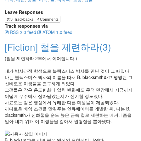
Leave Responses
317
Trackbacks
4
Comments
Track responses via
RSS 2.0 feed
ATOM 1.0 feed
[Fiction] 철을 제련하라(3)
(철을 제련하라 2부에서 이어집니다.)
내가 박사과정 학생으로 블랙스미스 박사를 만난 것이 그 때였다.
나는 블랙스미스 박사의 이름을 따서 B. blacksmith라고 명명된 그
신비로운 미생물을 연구하게 되었다.
그것들은 작은 온도변화나 압력 변화에도 무척 민감해서 지금까지
어떻게 우주에서 살아남았는지가 신기할 정도였다.
사료로는 같은 행성에서 유래한 다른 미생물이 제공되었다.
까다로운 배양 조건을 맞춰주는 인큐베이터를 개발한 뒤, 나는 B.
blacksmith가 산화철을 순도 높은 금속 철로 제련하는 메커니즘을
알아 내기 위해 이 미생물을 갈아서 원형질을 뽑아냈다.
B. blacksmith를 갈면 붉은 액상의 원형질이 나왔다.