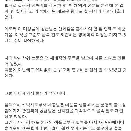
필터로 걸러서 찌꺼기를 제거한 후, 이 체액의 성분을 분석해 본 결
과 '헴 철'이라고 명명하게 된 새로운 형태로 철 원자가 다량 검출되
었다.
이로써 이 미생물이 공급받은 산화철을 흡수하여 헴 철 형태로 바꾼
다음, 이것을 고순도 금속 철로 제련하는 생화학적 과정을 가지고 있
다는 것이 확실해졌다.
나의 박사학위 논문은 전 세계적인 주목을 받으며 나를 스타로 만들
어 놓았다.
덕분에 이번에도 유례없이 큰 규모의 연구비를 쉽게 딸 수 있었던 것
이다.
그런데 이제와서 문제가 생기다니....
블랙스미스 박사로부터 제공받은 미생물 샘플에서는 분명히 금속철
껍데기가 관찰되며 공급받은 산화철을 지속적으로 금속 철로 제련
하고 있었다.
그런데 아무리 해도 본래의 샘플로부터 일부를 따서 새 배양배지에
옮겨주면 생존율이나 번식율이 훨씬 좋아지는데도 불구하고 철을