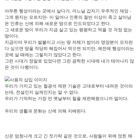
아무튼 행성이라는 곳에서 살다가, 어느날 갑자기 우주적인 재앙 -
그게 뭔지는 모르지만- 이 일어나 인류의 절반 이상이 죽고 살아남
은 인류는 신에 의해 새로운 땅으로 인도되었다고 한다.
그 새로운 땅이 우리가 지금 살고 있는 평평하고 먹을 것 걱정 없는
땅이다.
지금이야 우리가 발붙이고 사는 땅 자체가 밥이라 영양분이 모자란
다 싶으면 땅을 적당히 헤집어서 먹으면 되지만, 예전에 행성이라는
곳에 살 때에는 그렇지가 않았다고 한다.
그런 시대가 정말로 있었다면 그런 끔찍한 시대에 내가 태어나지 않
은 것이 다행이다.
우리가 가지고 있는 철광석 제련 기술은 고대로부터 내려온 것이라
는데, 전설인지 실제인지는 알 수 없다.
우리가 기억하는 가장 먼 옛날부터 철을 제련해왔으니까 말이다.
우리의 생활과 문화는 신에 의해 지배된다.
신은 엄청나게 크고 긴 젓가락 같은 것으로, 사람들이 위에 얹힌 채