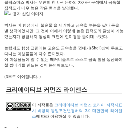
블랙스미스 박사는 우연히 한 나선은하의 차가운 구석에서 금속철
집적도가 매우 높은 작은 행성을 발견했다.
박사는 이 행성에서 '불순물'을 제거하고 금속철 부분을 팔아 돈을
벌 생각이었지만, 그 전에 어째서 이렇게 높은 집적도의 달성이 가능
했는지가 궁금해져 행성의 표면에 현미경을 들이대 보았다.
놀랍게도 행성 표면에는 고순도 금속철을 껍데기(Shell)삼아 두르고
다니는 미생물들이 다수 존재했다.
이 미생물들이 알 수 없는 메커니즘으로 스스로 금속 철을 생산하여
철 껍데기를 만드는 것이 분명해보였다.
(3부로 이어집니다. )
크리에이티브 커먼즈 라이센스
이 저작물은
크리에이티브 커먼즈 코리아 저작자표
시-비영리-동일조건변경허락 2.0 대한민국 라이센
스
에 따라 이용하실 수 있습니다.