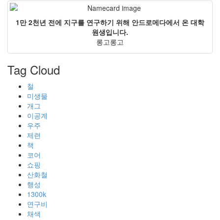
1만 2천년 전에 지구를 연구하기 위해 안드로메다에서 온 대학
원생입니다.
롱고롱고
Tag Cloud
철
미생물
개그
이공계
우주
제련
책
코어
쇼핑
산화철
행성
1300k
연구비
채색