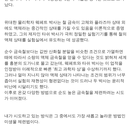
났다.
위대한 물리학자 웨페트 박사는 철 금속이 고체와 플라즈마 상태 외
에도 액체라는 중간적인 상태를 가질 수도 있음을 이론적으로 증명
하였고, 그의 제자인 타쉬 박사가 극히 정밀한 실험기기를 통해 철의
액체 상태를 실험실에서 유도하는 데 성공했다.
순수 금속철보다는 값싼 산화철 분말을 비슷한 조건으로 가열하면
때에 따라서 소량의 액체 금속철을 얻을 수 있다는 것도 밝혀져 세계
를 흥분의 도가니로 몰고 갔는데, 웨페트와 타쉬 박사는 이 업적을
인정받아 이례적으로 빠른 '최고 과학자 상'을 수상하기까지 했다.
그러나 얼마 지나지 않아 액체 상태가 나타나는 조건의 범위가 너무
좁아서 실험의 재현성이 형편없다는 것이 드러나 두 박사는 윤리적
비난에 시달리기도 했다.
이후로 온갖 다양한 방법으로 순도 높은 금속철을 제련하려는 시도
가 이어졌다.
내가 시도하고 있는 방식은 그 중에서도 가장 새롭고 놀라운 방법인
미생물 제련법이다.