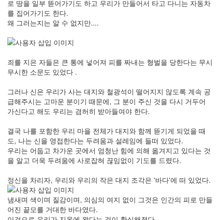
로 땅을 일부 뜯어가기도 하고 우리가 만들어서 타고 다니는 자동차
를 집어가기도 한다.
왜 그러는지는 알 수 없지만....
죄를 지은 자들은 큰 통에 넣어져 피를 짜내는 형벌을 당한다는 무시
무시한 소문도 있었다 .
그러나 신은 우리가 사는 대지와 철광석이 떨어지지 않도록 계속 공
급해주시는 고마운 분이기 때문에, 그 분이 주신 것을 다시 거두어
가신다고 해도 우리는 겸허히 받아들여야 한다.
결국 나를 포함한 우리 마을 전체가 대지와 함께 뜯기게 되었을 때
도, 나는 신을 영접한다는 두려움과 설레임에 들떠 있었다.
우리는 어둡고 차가운 곳에서 엄청난 힘에 의해 옮겨지고 있다는 것
을 알고 더욱 두려움에 사로잡혀 끊임없이 기도를 드렸다.
정신을 차리자, 우리와 우리의 작은 대지 조각은 '바다'에 떠 있었다.
냄새며 색이며 질감이며, 의심의 여지 없이 그것은 인간의 피로 만들
어진 끝모를 거대한 바다였다.
이것으로 우리가 지옥에 왔다는 것이 확실해졌다.