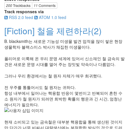
200
Trackbacks
11
Comments
Track responses via
RSS 2.0 feed
ATOM 1.0 feed
[Fiction] 철을 제련하라(2)
B. blacksmith는 새로운 기능성 미생물 발견 업적을 많이 쌓은 현장
생물학자 블랙스미스 박사가 채집한 미생물이다.
폴리머로 이룩해 온 우리 문명 세계에 있어서 신소재인 철 금속의 발
견은 새로운 문명 시대를 열어 주는 장밋빛 약속이나 다름없다.
그러나 우리 환경에서는 철 원자 자체가 매우 희귀했다.
전 우주를 통틀어서도 철 원자는 귀하다.
항성 내부에서 일어나는 핵융합 반응이 몇번이고 반복되어 흔한 수
소 원자가 철 원자가 되려면 희박한 확률의 행운과 긴 시간, 엄청난
에너지가 필요하다.
현재 소비되고 있는 금속철은 대부분 핵융합을 통해 생산된 것이지
만 단가가 너무 비싸서 대량생산에는 부적합한 방식인 것으로 드러