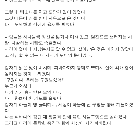
그렇다. 뺑소니를 치고 도망간 일이 있었다.
그것 때문에 죄를 받아 지옥으로 온 것이다.
나는 오열하며 신에게 용서를 빌었다.
사람들은 하나둘씩 정신을 잃거나 미쳐 갔고, 탈진으로 쓰러지는 사
람, 자살하는 사람도 속출했다.
시간이 얼마나 지났는지도 알 수 없고, 살아남은 것은 미치지 않았다
고 장담할 수 없는 나 자신과 두어명 뿐이었다.
갑자기 밝은 빛이 비치며, 피바다까지 통째로 또다시 신에 의해 집어
올려지는 것이 느껴졌다.
"구원이다! 우리는 구원받았어!"
누군가 외쳤다.
나의 죄가 용서받은 모양이다.
나는 환희에 찬 기도를 올렸다.
갑자기 하늘이 뻥 뚫리더니, 세상이 하늘에 난 구멍을 향해 기울어졌
다.
나는 피바다에 잠긴 채 핏물과 함께 뚫린 하늘구멍으로 쏟아졌다.
그리고 머리에 둔탁한 충격과 함께 세상이 사라져버렸다.