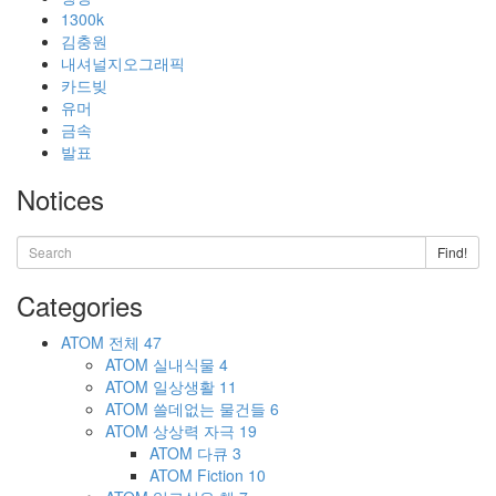
1300k
김충원
내셔널지오그래픽
카드빚
유머
금속
발표
Notices
Find!
Categories
ATOM
전체
47
ATOM
실내식물
4
ATOM
일상생활
11
ATOM
쓸데없는 물건들
6
ATOM
상상력 자극
19
ATOM
다큐
3
ATOM
Fiction
10