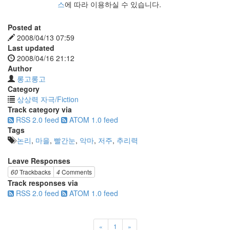
스
에 따라 이용하실 수 있습니다.
Posted at
2008/04/13 07:59
Last updated
2008/04/16 21:12
Author
롱고롱고
Category
상상력 자극/Fiction
Track category via
RSS 2.0 feed
ATOM 1.0 feed
Tags
논리
,
마을
,
빨간눈
,
악마
,
저주
,
추리력
Leave Responses
60
Trackbacks
4
Comments
Track responses via
RSS 2.0 feed
ATOM 1.0 feed
«
1
»