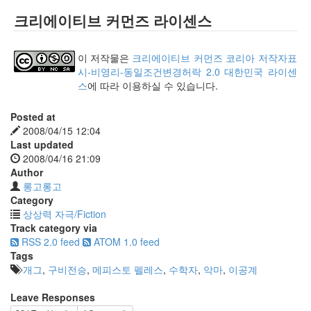
크리에이티브 커먼즈 라이센스
이 저작물은
크리에이티브 커먼즈 코리아 저작자표
시-비영리-동일조건변경허락 2.0 대한민국 라이센
스
에 따라 이용하실 수 있습니다.
Posted at
2008/04/15 12:04
Last updated
2008/04/16 21:09
Author
롱고롱고
Category
상상력 자극/Fiction
Track category via
RSS 2.0 feed
ATOM 1.0 feed
Tags
개그
,
구비전승
,
메피스토 펠레스
,
수학자
,
악마
,
이공계
Leave Responses