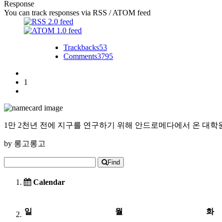
Response
You can track responses via RSS / ATOM feed
Trackbacks
53
Comments
3795
1
1만 2천년 전에 지구를 연구하기 위해 안드로메다에서 온 대학
by
롱고롱고
Find
Calendar
일
월
화