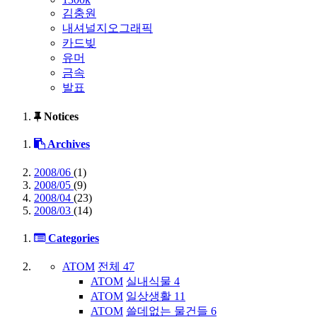
김충원
내셔널지오그래픽
카드빚
유머
금속
발표
Notices
Archives
2008/06
(1)
2008/05
(9)
2008/04
(23)
2008/03
(14)
Categories
ATOM
전체
47
ATOM
실내식물
4
ATOM
일상생활
11
ATOM
쓸데없는 물건들
6