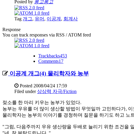
Posted by
롱고롱고
Tag
개그
,
유머
,
이공계
,
회계사
Response
You can track responses via RSS / ATOM feed
Trackbacks
453
Comments
17
이공계 개그(4) 물리학자와 농부
Posted
2008/04/24 17:59
Filed under
상상력 자극/Fiction
젖소를 한 마리 키우는 농부가 있었다.
농부는 우유를 더 많이 생산할 방법이 무엇일까 고민하다가, 
물리학자는 농부의 이야기를 경청하며 질문을 하기도 하고 노트
"그럼, 다음주까지 우유 생산량을 두배로 늘리기 위한 조건을 
"네, 잘 부탁드립니다. "