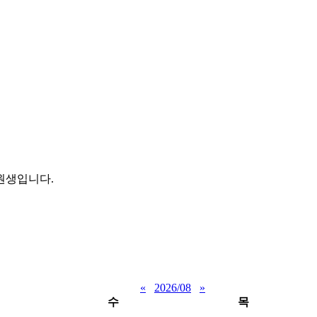
원생입니다.
«
2026/08
»
수
목