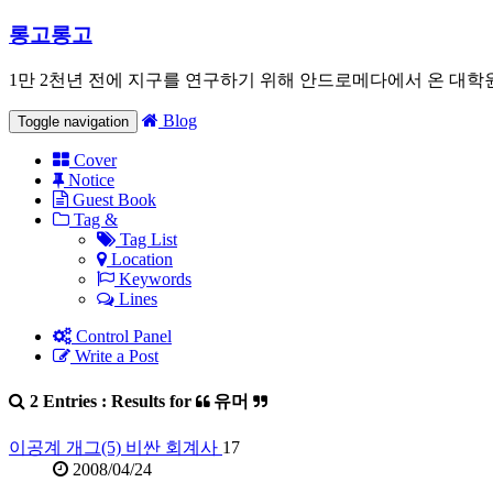
롱고롱고
1만 2천년 전에 지구를 연구하기 위해 안드로메다에서 온 대학
Blog
Toggle navigation
Cover
Notice
Guest Book
Tag &
Tag List
Location
Keywords
Lines
Control Panel
Write a Post
2 Entries : Results for
유머
이공계 개그(5) 비싼 회계사
17
2008/04/24