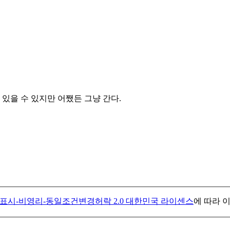
있을 수 있지만 어쨌든 그냥 간다.
표시-비영리-동일조건변경허락 2.0 대한민국 라이센스
에 따라 