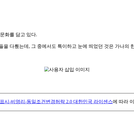
문화를 담고 있다.
들을 다뤘는데, 그 중에서도 특이하고 눈에 띄었던 것은 가나의 한
표시-비영리-동일조건변경허락 2.0 대한민국 라이센스
에 따라 