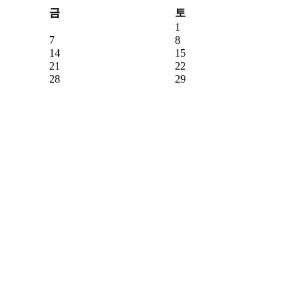
금
토
1
7
8
14
15
21
22
28
29