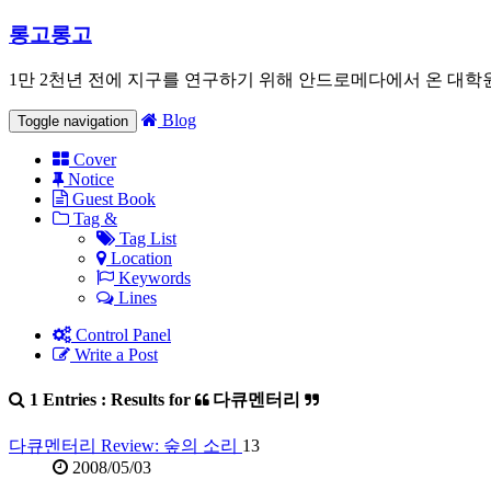
롱고롱고
1만 2천년 전에 지구를 연구하기 위해 안드로메다에서 온 대학
Blog
Toggle navigation
Cover
Notice
Guest Book
Tag &
Tag List
Location
Keywords
Lines
Control Panel
Write a Post
1 Entries : Results for
다큐멘터리
다큐멘터리 Review: 숲의 소리
13
2008/05/03