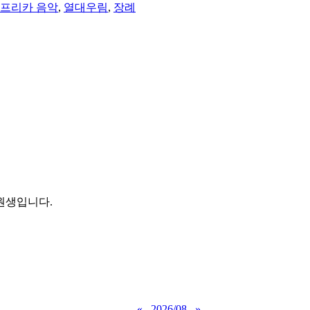
프리카 음악
,
열대우림
,
장례
원생입니다.
«
2026/08
»