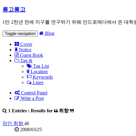
롱고롱고
1만 2천년 전에 지구를 연구하기 위해 안드로메다에서 온 대학
Blog
Toggle navigation
Cover
Notice
Guest Book
Tag &
Tag List
Location
Keywords
Lines
Control Panel
Write a Post
1 Entries : Results for
취향
장인 취향
46
2008/03/25