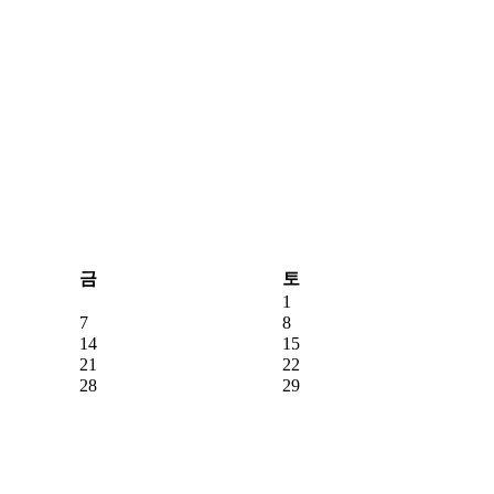
금
토
1
7
8
14
15
21
22
28
29