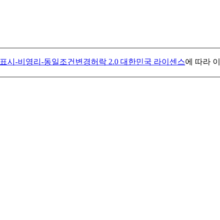
표시-비영리-동일조건변경허락 2.0 대한민국 라이센스
에 따라 