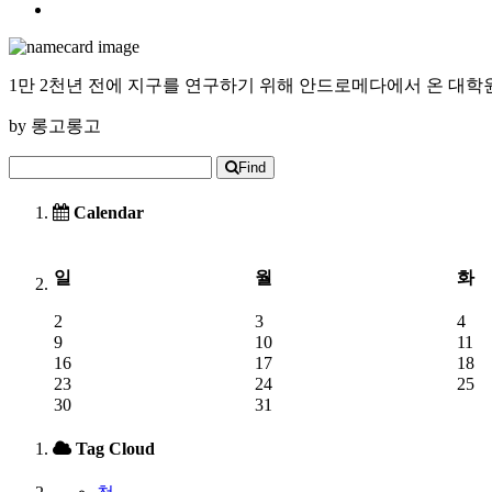
1만 2천년 전에 지구를 연구하기 위해 안드로메다에서 온 대학
by
롱고롱고
Find
Calendar
일
월
화
2
3
4
9
10
11
16
17
18
23
24
25
30
31
Tag Cloud