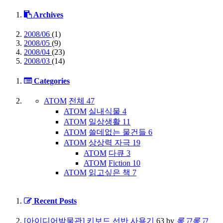
Archives
2008/06
(1)
2008/05
(9)
2008/04
(23)
2008/03
(14)
Categories
ATOM
전체
47
ATOM
실내식물
4
ATOM
일상생활
11
ATOM
쓸데없는 물건들
6
ATOM
상상력 자극
19
ATOM
다큐
3
ATOM
Fiction
10
ATOM
읽고싶은 책
7
Recent Posts
[아이디어박물관] 키보드 선반 사용기
63
by
롱고롱고