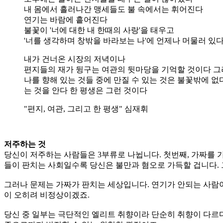
내 몸에서 흘러나간 맹세들도 불 속에서는 휘어진다
연기는 바람에 흩어진다
불꽃이 '너에 대한 내 한때의 사랑'을 태우고
'너를 생각하며 창밖을 바라보는 나'에 언제나 머물러 있
내가 건너온 시장의 저녁이나
편지들의 재가 뒹구는 여관의 뒷마당을 기억할 것이다 
나를 향해 있는 것들 중에 만질 수 있는 것은 불꽃밖에 없
는 것을 안다 한 평생은 그런 것이다
"편지, 여관, 그리고 한 평생" 심재휘
저주하는 것
당신이 저주하는 사람들은 3부류로 나뉩니다. 첫번째, 가짜를 
들이 판치는 사회일수록 당신은 불만과 혐오로 가득할 겁니다.
그러나 문제는 가짜가 판치는 세상입니다. 연기가 안되는 사람이
이 오히려 비정상이겠죠.
당신 중 일부는 극단적인 엘리트 취향이라 단순히 취향이 다르