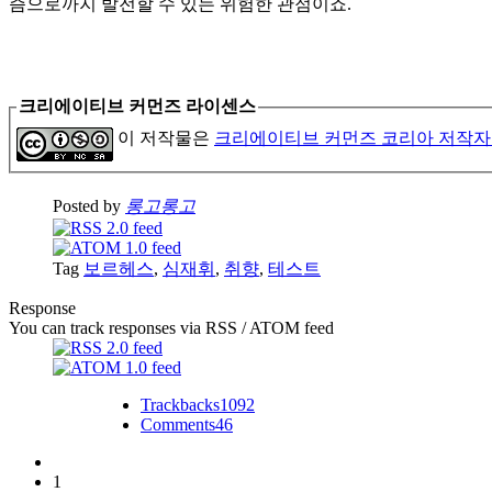
즘으로까지 발전할 수 있는 위험한 관점이죠.
크리에이티브 커먼즈 라이센스
이 저작물은
크리에이티브 커먼즈 코리아 저작자
Posted by
롱고롱고
Tag
보르헤스
,
심재휘
,
취향
,
테스트
Response
You can track responses via RSS / ATOM feed
Trackbacks
1092
Comments
46
1