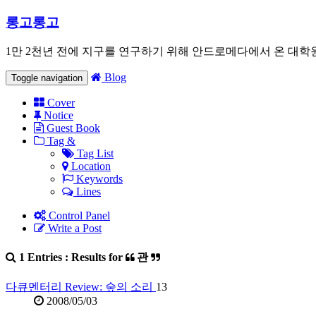
롱고롱고
1만 2천년 전에 지구를 연구하기 위해 안드로메다에서 온 대학
Blog
Toggle navigation
Cover
Notice
Guest Book
Tag &
Tag List
Location
Keywords
Lines
Control Panel
Write a Post
1 Entries : Results for
관
다큐멘터리 Review: 숲의 소리
13
2008/05/03