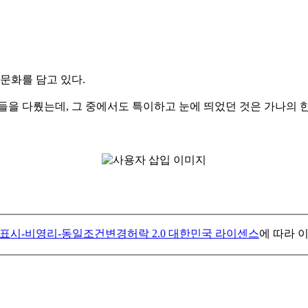
문화를 담고 있다.
들을 다뤘는데, 그 중에서도 특이하고 눈에 띄었던 것은 가나의 한
표시-비영리-동일조건변경허락 2.0 대한민국 라이센스
에 따라 