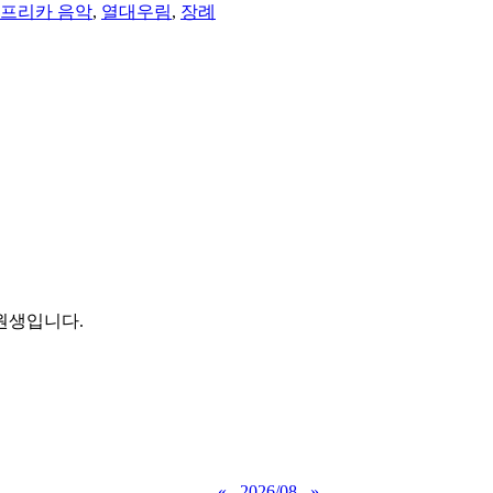
프리카 음악
,
열대우림
,
장례
원생입니다.
«
2026/08
»