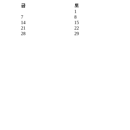
금
토
1
7
8
14
15
21
22
28
29