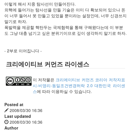
이렇게 해서 지중 탐사선이 만들어진다.
외핵에 들어가는 탐사선을 만들 기술은 이미 다 확보되어 있으나 돈
이 너무 들어서 못 만들고 있었을 뿐이라는 설정인데, 너무 신경쓰지
말기로 하자.
폭발력을 제공할 핵탄두는 국제협력을 통해 구해왔다는데 이 부분
도 그냥 대충 넘기고 싶은 분위기이므로 깊이 생각하지 말기로 하자.
- 2부로 이어집니다 -
크리에이티브 커먼즈 라이센스
이 저작물은
크리에이티브 커먼즈 코리아 저작자표
시-비영리-동일조건변경허락 2.0 대한민국 라이센
스
에 따라 이용하실 수 있습니다.
Posted at
2008/03/30 16:36
Last updated
2008/03/30 16:36
Author