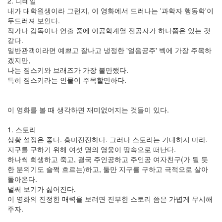
2. 디테일
내가 대학원생이라 그런지, 이 영화에서 드러나는 '과학자 행동학'이
두드러져 보인다.
작가나 감독이나 연출 중에 이공학계열 전공자가 하나쯤은 있는 것
같다.
일반관객이라면 예쁘고 잘나고 냉정한 '얼음공주' 벡에 가장 주목하
겠지만,
나는 짐스키와 브래즈가 가장 볼만했다.
특히 짐스키라는 인물이 주목할만하다.
이 영화를 볼 때 생각하면 재미없어지는 것들이 있다.
1. 스토리
상황 설정은 좋다. 흥미진진하다. 그러나 스토리는 기대하지 마라.
지구를 구하기 위해 여섯 명의 영웅이 땅속으로 떠난다.
하나씩 희생하고 죽고, 결국 주인공하고 주인공 여자친구(가 될 듯
한 분위기도 슬쩍 흐르는)하고, 둘만 지구를 구하고 극적으로 살아
돌아온다.
벌써 보기가 싫어진다.
이 영화의 진정한 매력을 보려면 진부한 스토리 쯤은 가볍게 무시해
주자.