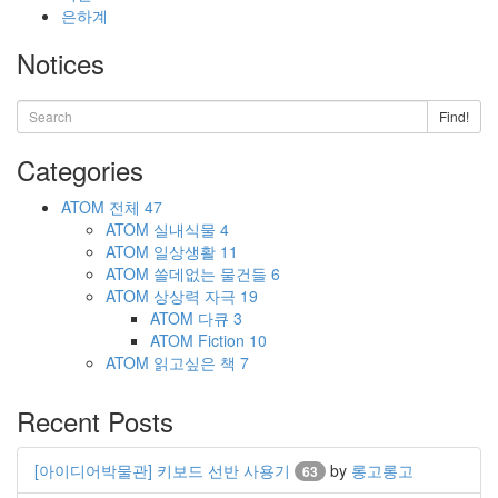
은하계
Notices
Find!
Categories
ATOM
전체
47
ATOM
실내식물
4
ATOM
일상생활
11
ATOM
쓸데없는 물건들
6
ATOM
상상력 자극
19
ATOM
다큐
3
ATOM
Fiction
10
ATOM
읽고싶은 책
7
Recent Posts
[아이디어박물관] 키보드 선반 사용기
by
롱고롱고
63