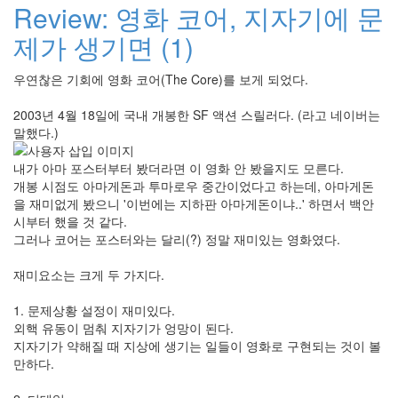
Review: 영화 코어, 지자기에 문
제가 생기면 (1)
우연찮은 기회에 영화 코어(The Core)를 보게 되었다.
2003년 4월 18일에 국내 개봉한 SF 액션 스릴러다. (라고 네이버는
말했다.)
내가 아마 포스터부터 봤더라면 이 영화 안 봤을지도 모른다.
개봉 시점도 아마게돈과 투마로우 중간이었다고 하는데, 아마게돈
을 재미없게 봤으니 '이번에는 지하판 아마게돈이냐..' 하면서 백안
시부터 했을 것 같다.
그러나 코어는 포스터와는 달리(?) 정말 재미있는 영화였다.
재미요소는 크게 두 가지다.
1. 문제상황 설정이 재미있다.
외핵 유동이 멈춰 지자기가 엉망이 된다.
지자기가 약해질 때 지상에 생기는 일들이 영화로 구현되는 것이 볼
만하다.