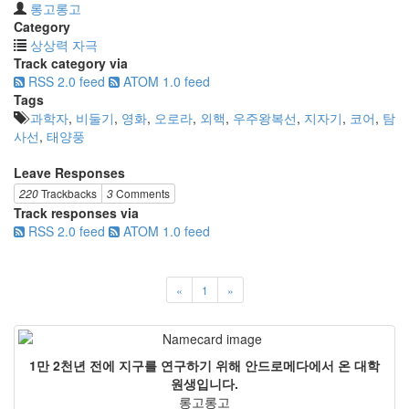
롱고롱고
Category
상상력 자극
Track category via
RSS 2.0 feed
ATOM 1.0 feed
Tags
과학자
,
비둘기
,
영화
,
오로라
,
외핵
,
우주왕복선
,
지자기
,
코어
,
탐
사선
,
태양풍
Leave Responses
220
Trackbacks
3
Comments
Track responses via
RSS 2.0 feed
ATOM 1.0 feed
«
1
»
1만 2천년 전에 지구를 연구하기 위해 안드로메다에서 온 대학
원생입니다.
롱고롱고