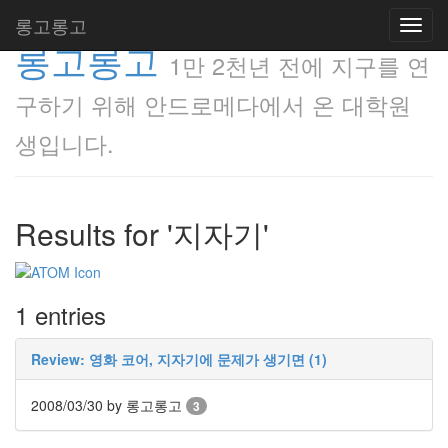
롱고롱고
Toggl
롱고롱고
navig
1만 2천년 전에 지구를 연
구하기 위해 안드로메다에서 온 대학원
생입니다.
Results for '지자기'
1 entries
Review: 영화 코어, 지자기에 문제가 생기면 (1)
2008/03/30
by 롱고롱고
3