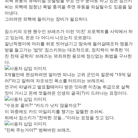
외핵 유동의 뉴메리컬 모델링을 주요 연구 분야로 하고 있는 짐스키
씨는 외핵에 엄청난 폭발 충격을 주면 유동을 되살릴수도 있음을 알
아낸다.
그러려면 외핵에 들어가는 장비가 필요하다.
짐스키의 오랜 웬수인 브래즈가 이런 '미친' 프로젝트를 사막에서 하
고 있는데, 돈은 다 어디서 나오는지 모르겠다.
잘난척쟁이에 머리를 뒤로 빗어넘기고 땅속에 들어갈때조차 명품가
방을 들고가는 '밥맛' 짐스키와는 대조적으로, 정치력이 부족한 '미
친 천재 공학자' 브래즈는 꾀죄죄한 용모에 정신없는 화법을 구사한
다.
3개월만에 완성하려면 얼마면 되냐는 고위 군인의 질문에 "15억 달
러!"라고 말하며 자조섞인 폭소를 터뜨리는 브래즈씨.
연구비 따낼려고 발표할때마다 받은 잇따른 미친놈 취급으로 살짝
맛이 가시고 돈에 쪼들려온 인생의 굴곡(?)이 드러나는 표정이다.
"수표로 줄까?" "카드가 낫지 않을까요?"
이 와중에도 카드 마일리지를 챙기는 알뜰한 조쉬씨.
뒤에서 짐스키가 "천박한 것들..."이라는 표정을 짓고 있다.
"진짜 주는거야?" 벙쪄버린 브래즈.