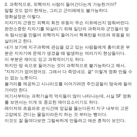
2. 과학적으로, 외핵까지 사람이 들어간다는게 가능한거야?
말할 것도 없이 현재는, 그리고 근미래에도 불가능하다.
영화설정은 이렇다.
지자기의 근원인 외핵의 회전 유동이 무슨 이유에선지 멈춰버린다.
완전소중한 지자기를 되살리기 위해 일단의 과학자와 군인들이 땅
속 탐사선을 만들어 외핵까지 들어가서 핵폭탄을 터뜨려 유동을 되
살리려고 한다.
내가 보기에 지구과학에 관심을 갖고 있는 사람들에게 흥미로운 부
분은 지자기에 문제가 생겼을 때 발생하는 여러가지 현상들이다.
이 부분은 재미도 있고 과학적이기도 하다.
하지만 땅 속으로 들어가는 것이 과학적으로 불가능하다고 해서,
"지자기가 없어졌어요. 그래서 다 죽었네요. 끝" 이렇게 영화 만들 수
는 없는 노릇이다.
볼거리를 제공하고 시나리오를 이어가려면 주인공들이 땅속에 들어
가야만 한다.
여기서부터는 과학기술적 억지들이 많이 나타나는데, 사실 SF 영화
를 보면서는 이게 또 중요한 재미요소이기도 하다.
레이저와 초음파로 순식간에 앞길을 뚫는다든지 지구 내부의 고온
고압에도 견디는 물질이라든지 하는 것 부터는 뻥이다.
이것도 잘 들여다보면 그럴싸하게 만들려고 애쓴 흔적이 보인다.