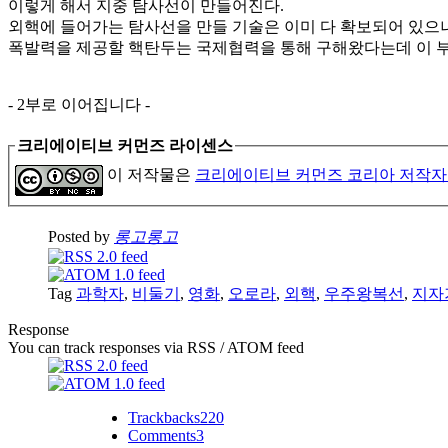
이렇게 해서 지중 탐사선이 만들어진다.
외핵에 들어가는 탐사선을 만들 기술은 이미 다 확보되어 있으나
폭발력을 제공할 핵탄두는 국제협력을 통해 구해왔다는데 이 부
- 2부로 이어집니다 -
크리에이티브 커먼즈 라이센스
이 저작물은
크리에이티브 커먼즈 코리아 저작자
Posted by
롱고롱고
Tag
과학자
,
비둘기
,
영화
,
오로라
,
외핵
,
우주왕복선
,
지자
Response
You can track responses via RSS / ATOM feed
Trackbacks
220
Comments
3