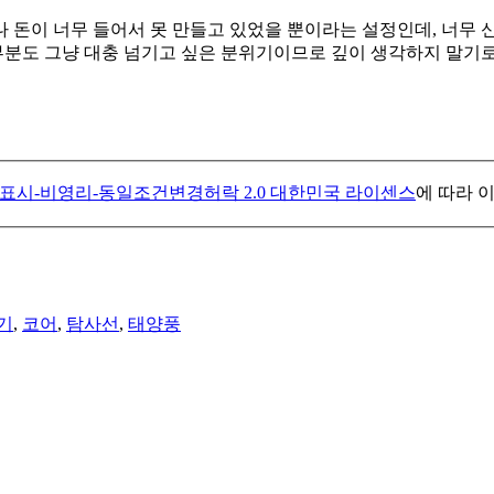
 돈이 너무 들어서 못 만들고 있었을 뿐이라는 설정인데, 너무 
분도 그냥 대충 넘기고 싶은 분위기이므로 깊이 생각하지 말기로
표시-비영리-동일조건변경허락 2.0 대한민국 라이센스
에 따라 
기
,
코어
,
탐사선
,
태양풍