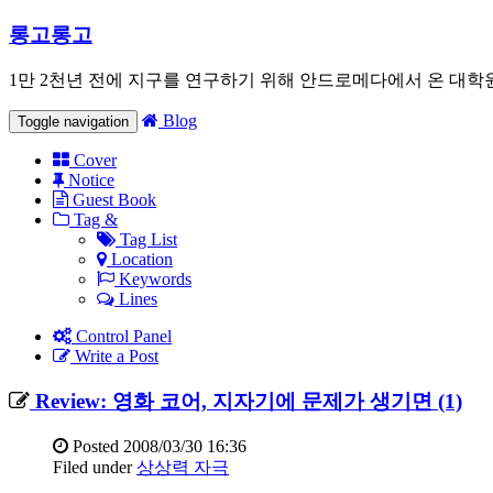
롱고롱고
1만 2천년 전에 지구를 연구하기 위해 안드로메다에서 온 대학
Blog
Toggle navigation
Cover
Notice
Guest Book
Tag &
Tag List
Location
Keywords
Lines
Control Panel
Write a Post
Review: 영화 코어, 지자기에 문제가 생기면 (1)
Posted
2008/03/30 16:36
Filed under
상상력 자극