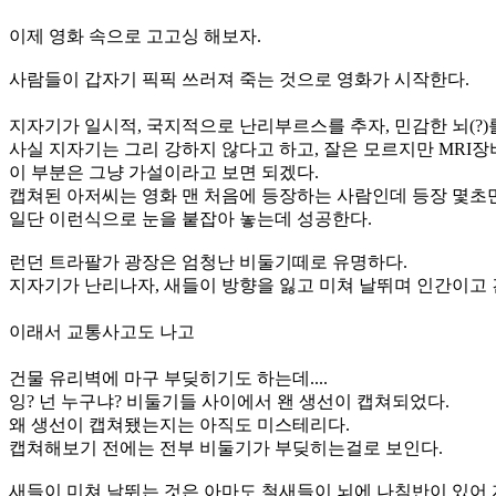
이제 영화 속으로 고고싱 해보자.
사람들이 갑자기 픽픽 쓰러져 죽는 것으로 영화가 시작한다.
지자기가 일시적, 국지적으로 난리부르스를 추자, 민감한 뇌(?
사실 지자기는 그리 강하지 않다고 하고, 잘은 모르지만 MRI
이 부분은 그냥 가설이라고 보면 되겠다.
캡쳐된 아저씨는 영화 맨 처음에 등장하는 사람인데 등장 몇초만
일단 이런식으로 눈을 붙잡아 놓는데 성공한다.
런던 트라팔가 광장은 엄청난 비둘기떼로 유명하다.
지자기가 난리나자, 새들이 방향을 잃고 미쳐 날뛰며 인간이고 
이래서 교통사고도 나고
건물 유리벽에 마구 부딪히기도 하는데....
잉? 넌 누구냐? 비둘기들 사이에서 왠 생선이 캡쳐되었다.
왜 생선이 캡쳐됐는지는 아직도 미스테리다.
캡쳐해보기 전에는 전부 비둘기가 부딪히는걸로 보인다.
새들이 미쳐 날뛰는 것은 아마도 철새들이 뇌에 나침반이 있어