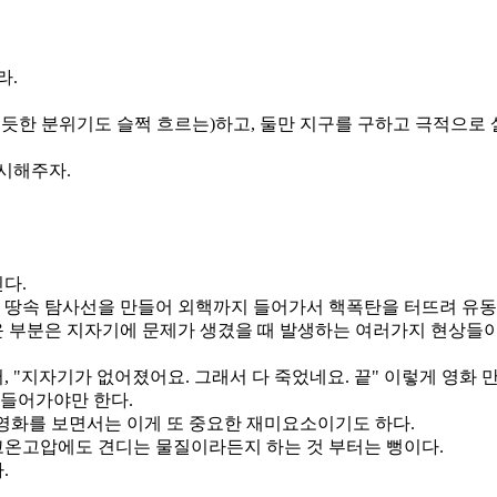
라.
 듯한 분위기도 슬쩍 흐르는)하고, 둘만 지구를 구하고 극적으로
시해주자.
다.
 땅속 탐사선을 만들어 외핵까지 들어가서 핵폭탄을 터뜨려 유동
 부분은 지자기에 문제가 생겼을 때 발생하는 여러가지 현상들이
"지자기가 없어졌어요. 그래서 다 죽었네요. 끝" 이렇게 영화 만
들어가야만 한다.
영화를 보면서는 이게 또 중요한 재미요소이기도 하다.
온고압에도 견디는 물질이라든지 하는 것 부터는 뻥이다.
.