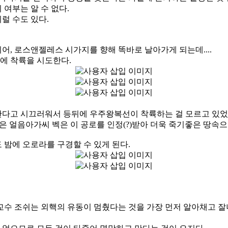
여부는 알 수 없다.
럴 수도 있다.
, 로스앤젤레스 시가지를 향해 똑바로 날아가게 되는데....
에 착륙을 시도한다.
한다고 시끄러워서 등뒤에 우주왕복선이 착륙하는 걸 모르고 있었
 얼음아가씨 벡은 이 공로를 인정(?)받아 더욱 죽기좋은 땅속
밤에 오로라를 구경할 수 있게 된다.
교수 조쉬는 외핵의 유동이 멈췄다는 것을 가장 먼저 알아채고 