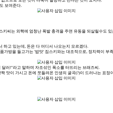
없으므로 모든 것이 타죽어 멸망하고 만다는 것이 요지다.
도 보여준다.
짐스키씨는 외핵에 엄청난 폭발 충격을 주면 유동을 되살릴수도 있
 하고 있는데, 돈은 다 어디서 나오는지 모르겠다.
가방을 들고가는 '밥맛' 짐스키와는 대조적으로, 정치력이 부족한
억 달러!"라고 말하며 자조섞인 폭소를 터뜨리는 브래즈씨.
 맛이 가시고 돈에 쪼들려온 인생의 굴곡(?)이 드러나는 표정이