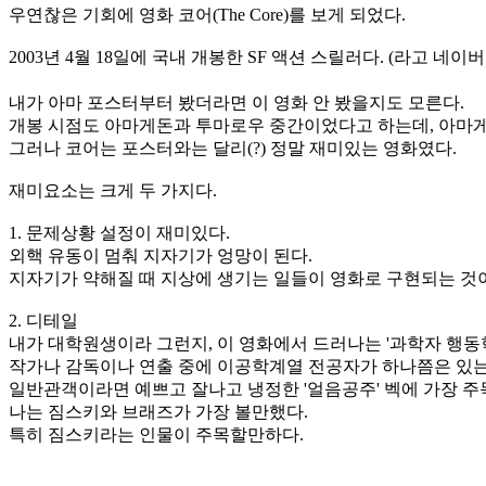
우연찮은 기회에 영화 코어(The Core)를 보게 되었다.
2003년 4월 18일에 국내 개봉한 SF 액션 스릴러다. (라고 네이버
내가 아마 포스터부터 봤더라면 이 영화 안 봤을지도 모른다.
개봉 시점도 아마게돈과 투마로우 중간이었다고 하는데, 아마게돈
그러나 코어는 포스터와는 달리(?) 정말 재미있는 영화였다.
재미요소는 크게 두 가지다.
1. 문제상황 설정이 재미있다.
외핵 유동이 멈춰 지자기가 엉망이 된다.
지자기가 약해질 때 지상에 생기는 일들이 영화로 구현되는 것
2. 디테일
내가 대학원생이라 그런지, 이 영화에서 드러나는 '과학자 행동
작가나 감독이나 연출 중에 이공학계열 전공자가 하나쯤은 있는 
일반관객이라면 예쁘고 잘나고 냉정한 '얼음공주' 벡에 가장 
나는 짐스키와 브래즈가 가장 볼만했다.
특히 짐스키라는 인물이 주목할만하다.