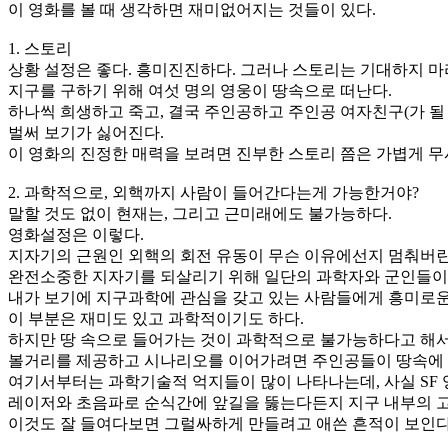
이 영화를 볼 때 생각하면 재미없어지는 것들이 있다.
1. 스토리
상황 설정은 좋다. 흥미진진하다. 그러나 스토리는 기대하지 마
지구를 구하기 위해 여섯 명의 영웅이 땅속으로 떠난다.
하나씩 희생하고 죽고, 결국 주인공하고 주인공 여자친구(가 될
벌써 보기가 싫어진다.
이 영화의 진정한 매력을 보려면 진부한 스토리 쯤은 가볍게 무
2. 과학적으로, 외핵까지 사람이 들어간다는게 가능한거야?
말할 것도 없이 현재는, 그리고 근미래에도 불가능하다.
영화설정은 이렇다.
지자기의 근원인 외핵의 회전 유동이 무슨 이유에선지 멈춰버린
완전소중한 지자기를 되살리기 위해 일단의 과학자와 군인들이
내가 보기에 지구과학에 관심을 갖고 있는 사람들에게 흥미로운
이 부분은 재미도 있고 과학적이기도 하다.
하지만 땅 속으로 들어가는 것이 과학적으로 불가능하다고 해서, 
볼거리를 제공하고 시나리오를 이어가려면 주인공들이 땅속에 
여기서부터는 과학기술적 억지들이 많이 나타나는데, 사실 SF 
레이저와 초음파로 순식간에 앞길을 뚫는다든지 지구 내부의 고
이것도 잘 들여다보면 그럴싸하게 만들려고 애쓴 흔적이 보인다