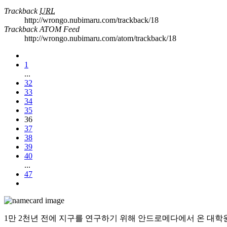
Trackback
URL
http://wrongo.nubimaru.com/trackback/18
Trackback ATOM Feed
http://wrongo.nubimaru.com/atom/trackback/18
1
...
32
33
34
35
36
37
38
39
40
...
47
1만 2천년 전에 지구를 연구하기 위해 안드로메다에서 온 대학