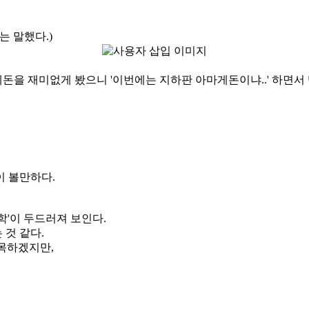
는 말했다.)
을 재미없게 봤으니 '이번에는 지하판 아마게돈이냐..' 하면서 
이 볼만하다.
학'이 두드러져 보인다.
것 같다.
주목하겠지만,