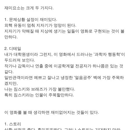
재미요소는 크게 두 가지다.
1. 문제상황 설정이 재미있다.
외핵 유동이 멈춰 지자기가 엉망이 된다.
지자기가 약해질 때 지상에 생기는 일들이 영화로 구현되는 것이 볼
만하다.
2. 디테일
내가 대학원생이라 그런지, 이 영화에서 드러나는 '과학자 행동학'이
두드러져 보인다.
작가나 감독이나 연출 중에 이공학계열 전공자가 하나쯤은 있는 것
같다.
일반관객이라면 예쁘고 잘나고 냉정한 '얼음공주' 벡에 가장 주목하
겠지만,
나는 짐스키와 브래즈가 가장 볼만했다.
특히 짐스키라는 인물이 주목할만하다.
이 영화를 볼 때 생각하면 재미없어지는 것들이 있다.
1. 스토리
상황 설정은 좋다. 흥미진진하다. 그러나 스토리는 기대하지 마라.