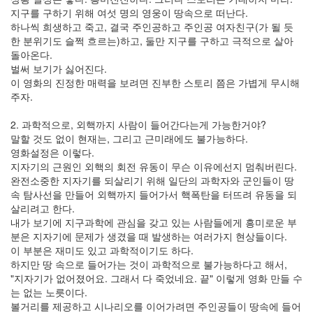
지구를 구하기 위해 여섯 명의 영웅이 땅속으로 떠난다.
하나씩 희생하고 죽고, 결국 주인공하고 주인공 여자친구(가 될 듯
한 분위기도 슬쩍 흐르는)하고, 둘만 지구를 구하고 극적으로 살아
돌아온다.
벌써 보기가 싫어진다.
이 영화의 진정한 매력을 보려면 진부한 스토리 쯤은 가볍게 무시해
주자.
2. 과학적으로, 외핵까지 사람이 들어간다는게 가능한거야?
말할 것도 없이 현재는, 그리고 근미래에도 불가능하다.
영화설정은 이렇다.
지자기의 근원인 외핵의 회전 유동이 무슨 이유에선지 멈춰버린다.
완전소중한 지자기를 되살리기 위해 일단의 과학자와 군인들이 땅
속 탐사선을 만들어 외핵까지 들어가서 핵폭탄을 터뜨려 유동을 되
살리려고 한다.
내가 보기에 지구과학에 관심을 갖고 있는 사람들에게 흥미로운 부
분은 지자기에 문제가 생겼을 때 발생하는 여러가지 현상들이다.
이 부분은 재미도 있고 과학적이기도 하다.
하지만 땅 속으로 들어가는 것이 과학적으로 불가능하다고 해서,
"지자기가 없어졌어요. 그래서 다 죽었네요. 끝" 이렇게 영화 만들 수
는 없는 노릇이다.
볼거리를 제공하고 시나리오를 이어가려면 주인공들이 땅속에 들어