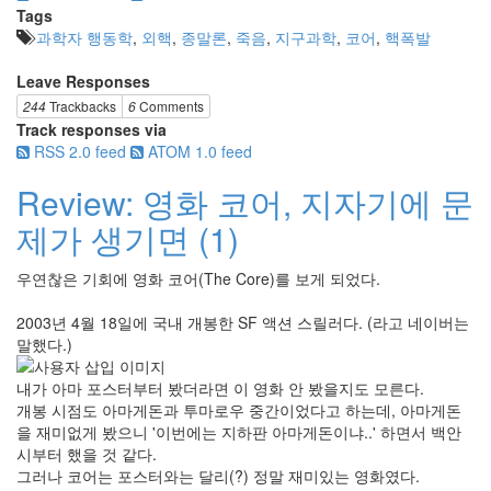
Tags
과학자 행동학
,
외핵
,
종말론
,
죽음
,
지구과학
,
코어
,
핵폭발
Leave Responses
244
Trackbacks
6
Comments
Track responses via
RSS 2.0 feed
ATOM 1.0 feed
Review: 영화 코어, 지자기에 문
제가 생기면 (1)
우연찮은 기회에 영화 코어(The Core)를 보게 되었다.
2003년 4월 18일에 국내 개봉한 SF 액션 스릴러다. (라고 네이버는
말했다.)
내가 아마 포스터부터 봤더라면 이 영화 안 봤을지도 모른다.
개봉 시점도 아마게돈과 투마로우 중간이었다고 하는데, 아마게돈
을 재미없게 봤으니 '이번에는 지하판 아마게돈이냐..' 하면서 백안
시부터 했을 것 같다.
그러나 코어는 포스터와는 달리(?) 정말 재미있는 영화였다.