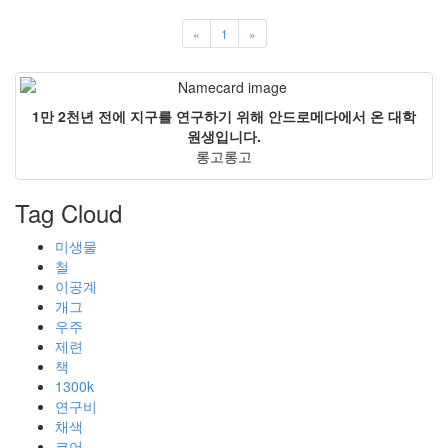
«
1
»
1만 2천년 전에 지구를 연구하기 위해 안드로메다에서 온 대학
원생입니다.
롱고롱고
Tag Cloud
미생물
철
이공계
개그
우주
제련
책
1300k
연구비
채색
코어