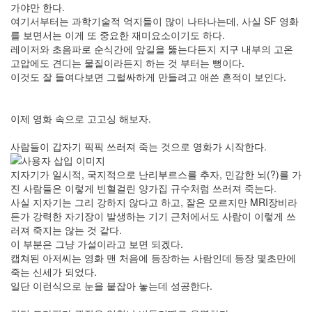
가야만 한다.
여기서부터는 과학기술적 억지들이 많이 나타나는데, 사실 SF 영화
를 보면서는 이게 또 중요한 재미요소이기도 하다.
레이저와 초음파로 순식간에 앞길을 뚫는다든지 지구 내부의 고온
고압에도 견디는 물질이라든지 하는 것 부터는 뻥이다.
이것도 잘 들여다보면 그럴싸하게 만들려고 애쓴 흔적이 보인다.
이제 영화 속으로 고고싱 해보자.
사람들이 갑자기 픽픽 쓰러져 죽는 것으로 영화가 시작한다.
지자기가 일시적, 국지적으로 난리부르스를 추자, 민감한 뇌(?)를 가
진 사람들은 이렇게 빈혈걸린 양가집 규수처럼 쓰러져 죽는다.
사실 지자기는 그리 강하지 않다고 하고, 잘은 모르지만 MRI장비라
든가 강력한 자기장이 발생하는 기기 근처에서도 사람이 이렇게 쓰
러져 죽지는 않는 것 같다.
이 부분은 그냥 가설이라고 보면 되겠다.
캡쳐된 아저씨는 영화 맨 처음에 등장하는 사람인데 등장 몇초만에
죽는 신세가 되었다.
일단 이런식으로 눈을 붙잡아 놓는데 성공한다.