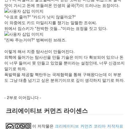
맛이 가시고 돈에 쪼들려온 인생의 굴곡(?)이 드러나는 표정이다.
"수표로 줄까?" "카드가 낫지 않을까요?"
이 와중에도 카드 마일리지를 챙기는 알뜰한 조쉬씨.
뒤에서 짐스키가 "천박한 것들..."이라는 표정을 짓고 있다.
"진짜 주는거야?" 벙쪄버린 브래즈.
이렇게 해서 지중 탐사선이 만들어진다.
외핵에 들어가는 탐사선을 만들 기술은 이미 다 확보되어 있으나 돈
이 너무 들어서 못 만들고 있었을 뿐이라는 설정인데, 너무 신경쓰지
말기로 하자.
폭발력을 제공할 핵탄두는 국제협력을 통해 구해왔다는데 이 부분
도 그냥 대충 넘기고 싶은 분위기이므로 깊이 생각하지 말기로 하자.
- 2부로 이어집니다 -
크리에이티브 커먼즈 라이센스
이 저작물은
크리에이티브 커먼즈 코리아 저작자표