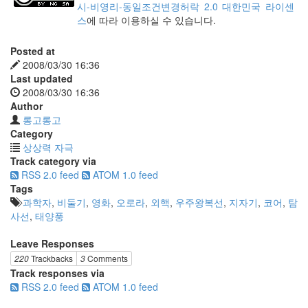
시-비영리-동일조건변경허락 2.0 대한민국 라이센
스
에 따라 이용하실 수 있습니다.
Posted at
2008/03/30 16:36
Last updated
2008/03/30 16:36
Author
롱고롱고
Category
상상력 자극
Track category via
RSS 2.0 feed
ATOM 1.0 feed
Tags
과학자
,
비둘기
,
영화
,
오로라
,
외핵
,
우주왕복선
,
지자기
,
코어
,
탐
사선
,
태양풍
Leave Responses
220
Trackbacks
3
Comments
Track responses via
RSS 2.0 feed
ATOM 1.0 feed