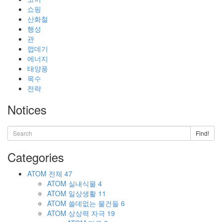
쇼핑
산화철
행성
관
껍데기
에너지
태양풍
목수
전략
Notices
Find!
Categories
ATOM
전체
47
ATOM
실내식물
4
ATOM
일상생활
11
ATOM
쓸데없는 물건들
6
ATOM
상상력 자극
19