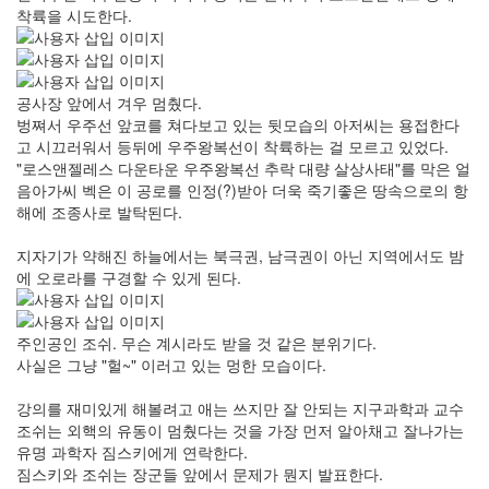
착륙을 시도한다.
공사장 앞에서 겨우 멈췄다.
벙쪄서 우주선 앞코를 쳐다보고 있는 뒷모습의 아저씨는 용접한다
고 시끄러워서 등뒤에 우주왕복선이 착륙하는 걸 모르고 있었다.
"로스앤젤레스 다운타운 우주왕복선 추락 대량 살상사태"를 막은 얼
음아가씨 벡은 이 공로를 인정(?)받아 더욱 죽기좋은 땅속으로의 항
해에 조종사로 발탁된다.
지자기가 약해진 하늘에서는 북극권, 남극권이 아닌 지역에서도 밤
에 오로라를 구경할 수 있게 된다.
주인공인 조쉬. 무슨 계시라도 받을 것 같은 분위기다.
사실은 그냥 "헐~" 이러고 있는 멍한 모습이다.
강의를 재미있게 해볼려고 애는 쓰지만 잘 안되는 지구과학과 교수
조쉬는 외핵의 유동이 멈췄다는 것을 가장 먼저 알아채고 잘나가는
유명 과학자 짐스키에게 연락한다.
짐스키와 조쉬는 장군들 앞에서 문제가 뭔지 발표한다.