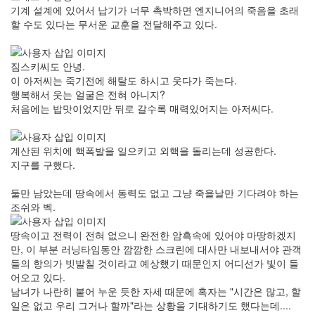
기계 설계에 있어서 납기가 너무 촉박하면 엔지니어의 죽음을 초래
할 수도 있다는 무서운 교훈을 전달해주고 있다.
짐스키씨도 안녕.
이 아저씨는 죽기전에 해탈도 하시고 웃다가 죽는다.
행복해서 웃는 얼굴은 전혀 아니지?
처음에는 밥맛이었지만 뒤로 갈수록 매력있어지는 아저씨다.
계산된 위치에 핵폭발을 일으키고 외핵을 돌리는데 성공한다.
지구를 구했다.
둘만 남았는데 땅속에서 동력도 없고 그냥 죽을날만 기다려야 하는
조쉬와 벡.
땅속이고 전력이 전혀 없으니 완전한 암흑속에 있어야 마땅하겠지
만, 이 부분 러닝타임동안 깜깜한 스크린에 대사만 내보내서야 관객
들의 항의가 빗발칠 것이라고 예상했기 때문인지 어디선가 빛이 들
어오고 있다.
남녀가 나란히 붙어 누운 듯한 자세 때문에 혹자는 "시간은 많고, 할
일은 없고 우리 그거나 할까"라는 상황을 기대하기도 했다는데....