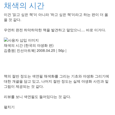
채색의 시간
이건 '읽고 싶은 책'이 아니라 '하고 싶은 책'이라고 하는 편이 더 옳
을 것 같다.
우연히 완전 하악하악한 책을 발견하고 말았으니.... 바로 이거다.
채색의 시간 (한국의 야생화 편)
김충원| 진선아트북| 2008.04.25 | 56p |
책의 절반 정도는 색연필 채색화를 그리는 기초와 야생화 그리기에
대한 개괄을 담고 있고, 나머지 절반 정도는 실제 야생화 사진과 밑
그림이 제공되는 것 같다.
리뷰를 보니 색연필도 들어있다는 것 같다.
펼치기