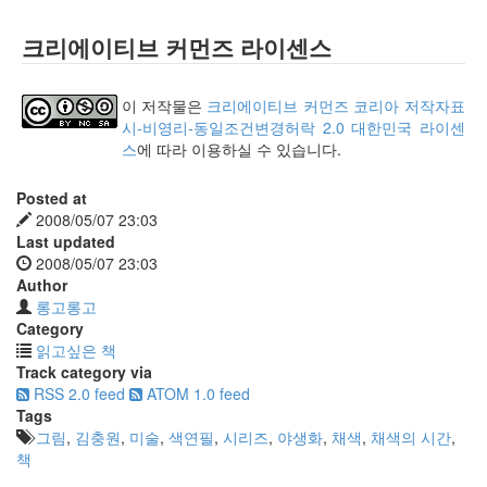
크리에이티브 커먼즈 라이센스
이 저작물은
크리에이티브 커먼즈 코리아 저작자표
시-비영리-동일조건변경허락 2.0 대한민국 라이센
스
에 따라 이용하실 수 있습니다.
Posted at
2008/05/07 23:03
Last updated
2008/05/07 23:03
Author
롱고롱고
Category
읽고싶은 책
Track category via
RSS 2.0 feed
ATOM 1.0 feed
Tags
그림
,
김충원
,
미술
,
색연필
,
시리즈
,
야생화
,
채색
,
채색의 시간
,
책