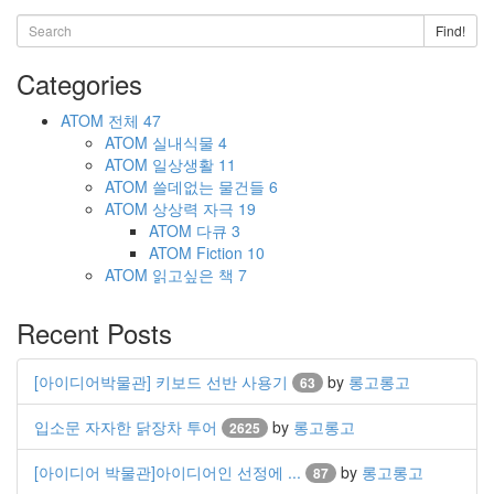
Find!
Categories
ATOM
전체
47
ATOM
실내식물
4
ATOM
일상생활
11
ATOM
쓸데없는 물건들
6
ATOM
상상력 자극
19
ATOM
다큐
3
ATOM
Fiction
10
ATOM
읽고싶은 책
7
Recent Posts
[아이디어박물관] 키보드 선반 사용기
by
롱고롱고
63
입소문 자자한 닭장차 투어
by
롱고롱고
2625
[아이디어 박물관]아이디어인 선정에 ...
by
롱고롱고
87