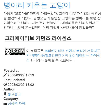
병아리 키우는 고양이
다음의 '꼬꼬마을' 카페에 가입해있다. 그런데 너무 재미있는 동영상
을 발견하게 되었다. 김병오님의 동영상 고양이는 병아리를 보면 잡
아먹으려고 난리가 나는 것이 본능이고, 병아리들은 난리치면서 도
망다니는 것이 본능일텐데 어찌 저렇게 사이가 좋게 되었을까?
크리에이티브 커먼즈 라이센스
이 저작물은
크리에이티브 커먼즈 코리아 저작자표
시-비영리-동일조건변경허락 2.0 대한민국 라이센
스
에 따라 이용하실 수 있습니다.
Posted at
2008/03/29 17:59
Last updated
2008/03/29 18:02
Author
롱고롱고
Category
상상력 자극