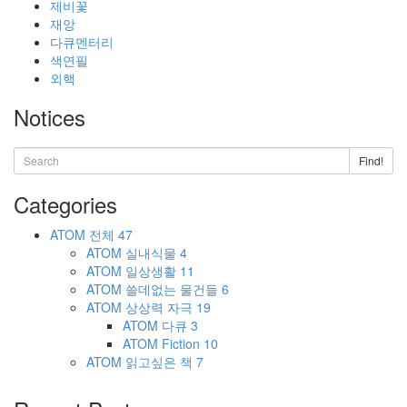
제비꽃
재앙
다큐멘터리
색연필
외핵
Notices
Find!
Categories
ATOM
전체
47
ATOM
실내식물
4
ATOM
일상생활
11
ATOM
쓸데없는 물건들
6
ATOM
상상력 자극
19
ATOM
다큐
3
ATOM
Fiction
10
ATOM
읽고싶은 책
7