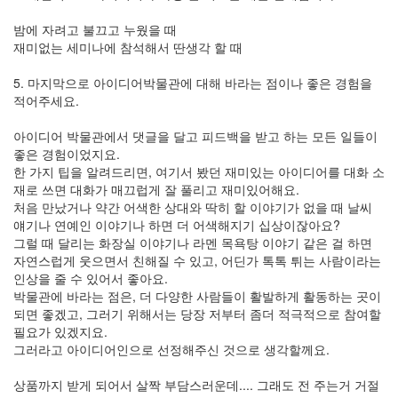
밤에 자려고 불끄고 누웠을 때
재미없는 세미나에 참석해서 딴생각 할 때
5. 마지막으로 아이디어박물관에 대해 바라는 점이나 좋은 경험을
적어주세요.
아이디어 박물관에서 댓글을 달고 피드백을 받고 하는 모든 일들이
좋은 경험이었지요.
한 가지 팁을 알려드리면, 여기서 봤던 재미있는 아이디어를 대화 소
재로 쓰면 대화가 매끄럽게 잘 풀리고 재미있어해요.
처음 만났거나 약간 어색한 상대와 딱히 할 이야기가 없을 때 날씨
얘기나 연예인 이야기나 하면 더 어색해지기 십상이잖아요?
그럴 때 달리는 화장실 이야기나 라멘 목욕탕 이야기 같은 걸 하면
자연스럽게 웃으면서 친해질 수 있고, 어딘가 톡톡 튀는 사람이라는
인상을 줄 수 있어서 좋아요.
박물관에 바라는 점은, 더 다양한 사람들이 활발하게 활동하는 곳이
되면 좋겠고, 그러기 위해서는 당장 저부터 좀더 적극적으로 참여할
필요가 있겠지요.
그러라고 아이디어인으로 선정해주신 것으로 생각할께요.
상품까지 받게 되어서 살짝 부담스러운데.... 그래도 전 주는거 거절