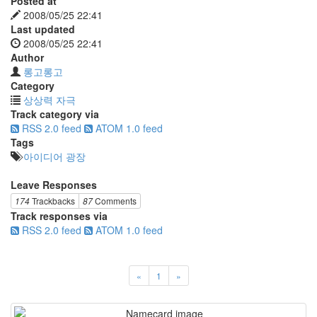
Posted at
2008/05/25 22:41
Last updated
2008/05/25 22:41
Author
롱고롱고
Category
상상력 자극
Track category via
RSS 2.0 feed
ATOM 1.0 feed
Tags
아이디어 광장
Leave Responses
174
Trackbacks
87
Comments
Track responses via
RSS 2.0 feed
ATOM 1.0 feed
«
1
»