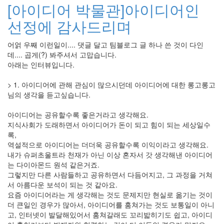
[아이디어 박물관]아이디어인
선정에 감사드리며
어얽 우째 이런일이.... 댓글 달고 팀블로그 글 하나 쓴 것이 다인
데.... 곱게(?) 봐주셔서 고맙습니다.
아래는 인터뷰입니다.
> 1. 아이디어에 관해 관심이 많으시던데 아이디어에 대한 롱고롱고
님의 생각을 듣고싶습니다.
아이디어는 공유할수록 좋은거라고 생각해요.
지식사회가 도래하면서 아이디어가 돈이 되고 힘이 되는 세상일수
록,
역설적으로 아이디어는 더더욱 공유할수록 이익이라고 생각해요.
내가 슈퍼초울트라 천재가 아닌 이상 혼자서 갓 생각해낸 아이디어
는 다이아몬드 원석 같은거죠.
그렇지만 다른 사람들하고 공유하면서 다듬어지고, 그 과정을 거쳐
서 아름다운 보석이 되는 것 같아요.
요즘 아이디어라는 게 생각해는 것도 문제지만 현실로 옮기는 것이
더 큰일인 경우가 많아서, 아이디어를 훔쳐가는 것도 보통일이 아니
고, 인터넷이 발달해있어서 훔쳐갈래도 꼬리밟히기도 쉽고, 아이디