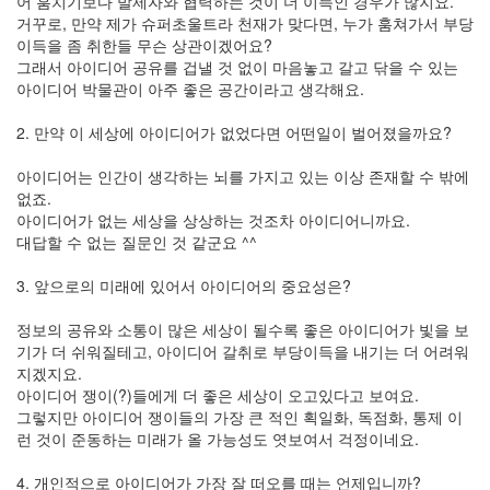
어 훔치기보다 발제자와 협력하는 것이 더 이득인 경우가 많지요.
거꾸로, 만약 제가 슈퍼초울트라 천재가 맞다면, 누가 훔쳐가서 부당
이득을 좀 취한들 무슨 상관이겠어요?
그래서 아이디어 공유를 겁낼 것 없이 마음놓고 갈고 닦을 수 있는
아이디어 박물관이 아주 좋은 공간이라고 생각해요.
2. 만약 이 세상에 아이디어가 없었다면 어떤일이 벌어졌을까요?
아이디어는 인간이 생각하는 뇌를 가지고 있는 이상 존재할 수 밖에
없죠.
아이디어가 없는 세상을 상상하는 것조차 아이디어니까요.
대답할 수 없는 질문인 것 같군요 ^^
3. 앞으로의 미래에 있어서 아이디어의 중요성은?
정보의 공유와 소통이 많은 세상이 될수록 좋은 아이디어가 빛을 보
기가 더 쉬워질테고, 아이디어 갈취로 부당이득을 내기는 더 어려워
지겠지요.
아이디어 쟁이(?)들에게 더 좋은 세상이 오고있다고 보여요.
그렇지만 아이디어 쟁이들의 가장 큰 적인 획일화, 독점화, 통제 이
런 것이 준동하는 미래가 올 가능성도 엿보여서 걱정이네요.
4. 개인적으로 아이디어가 가장 잘 떠오를 때는 언제입니까?