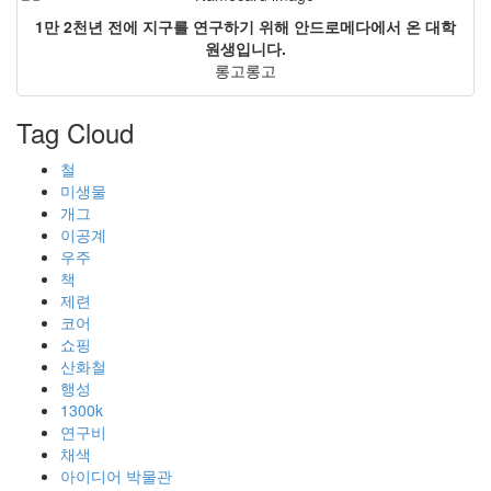
1만 2천년 전에 지구를 연구하기 위해 안드로메다에서 온 대학
원생입니다.
롱고롱고
Tag Cloud
철
미생물
개그
이공계
우주
책
제련
코어
쇼핑
산화철
행성
1300k
연구비
채색
아이디어 박물관