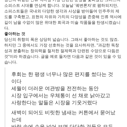
소피스트 시대를 연상케 합니다. 오늘날 '궤변론자'로 폄하되지만,
소피스트들은 국내외 다양한 생각과 사상을 받아들여 민주주의 제
도를 구축했고, 표현의 자유와 가치의 다양성을 존중해 인류 역사에
길이 남을 수없이 많은 위대한 희곡과 미술 작품들을 탄생시켰습니
다.
좋아하는 것
당신의 취향의 폭은 상당히 넓습니다. 그래서 좋아하는 것도 많죠.
하지만 그 중에서도 가장 선호하는 것을 묘사하자면, "과감한 독창
성과 분출하는 창의력을 철저한 절제력과 단련된 수양으로 다듬은
것"이라 하겠습니다. 글을 예로 들자면 다음과 같은 것이 있을 수 있
습니다.
후회는 한 평생 너무나 많은 편지를 썼다는 것
이다
세월이 더러운 여관방을 전전하는 동안
시장 입구에서는 우체통이 선 채로 낡아갔고
사랑한다는 말들은 시장을 기웃거렸다
새벽이 되어도 비릿한 냄새는 커튼에서 묻어났
는데
바람 속에 손을 넣어 보면 단단한 것들은 모두