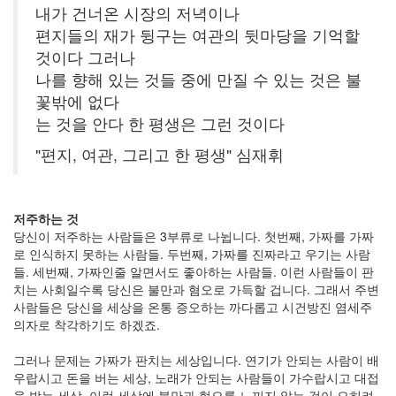
내가 건너온 시장의 저녁이나
편지들의 재가 뒹구는 여관의 뒷마당을 기억할
것이다 그러나
나를 향해 있는 것들 중에 만질 수 있는 것은 불
꽃밖에 없다
는 것을 안다 한 평생은 그런 것이다
"편지, 여관, 그리고 한 평생" 심재휘
저주하는 것
당신이 저주하는 사람들은 3부류로 나뉩니다. 첫번째, 가짜를 가짜
로 인식하지 못하는 사람들. 두번째, 가짜를 진짜라고 우기는 사람
들. 세번째, 가짜인줄 알면서도 좋아하는 사람들. 이런 사람들이 판
치는 사회일수록 당신은 불만과 혐오로 가득할 겁니다. 그래서 주변
사람들은 당신을 세상을 온통 증오하는 까다롭고 시건방진 염세주
의자로 착각하기도 하겠죠.
그러나 문제는 가짜가 판치는 세상입니다. 연기가 안되는 사람이 배
우랍시고 돈을 버는 세상, 노래가 안되는 사람들이 가수랍시고 대접
을 받는 세상, 이런 세상에 불만과 혐오를 느끼지 않는 것이 오히려