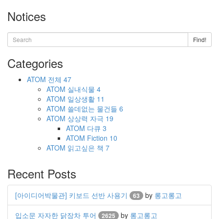
Notices
Find!
Categories
ATOM
전체
47
ATOM
실내식물
4
ATOM
일상생활
11
ATOM
쓸데없는 물건들
6
ATOM
상상력 자극
19
ATOM
다큐
3
ATOM
Fiction
10
ATOM
읽고싶은 책
7
Recent Posts
[아이디어박물관] 키보드 선반 사용기
by
롱고롱고
63
입소문 자자한 닭장차 투어
by
롱고롱고
2625