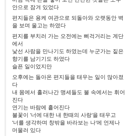
안으로 잠겨 있었다
편지들은 용케 여관으로 되돌아와 오랫동안 벽
을 보며 울고는 하였다
편지를 부치러 가는 오전에는 삐걱거리는 계단
에서
낯선 사람을 만나기도 하였는데 누군가는 짙은
향기를 남기기도 하였다
슬픈 일이었지만
오후에는 돌아온 편지들을 태우는 일이 많아졌
다
내 몸에서 흘러나간 맹세들도 불 속에서는 휘어
진다
연기는 바람에 흩어진다
불꽃이 '너에 대한 내 한때의 사랑'을 태우고
'너를 생각하며 창밖을 바라보는 나'에 언제나
머물러 있다