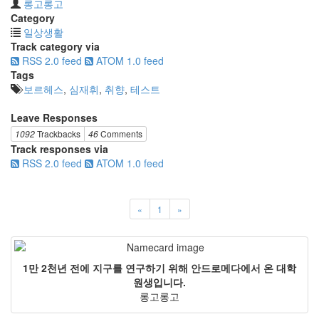
롱고롱고
Category
일상생활
Track category via
RSS 2.0 feed
ATOM 1.0 feed
Tags
보르헤스
,
심재휘
,
취향
,
테스트
Leave Responses
1092
Trackbacks
46
Comments
Track responses via
RSS 2.0 feed
ATOM 1.0 feed
«
1
»
1만 2천년 전에 지구를 연구하기 위해 안드로메다에서 온 대학
원생입니다.
롱고롱고