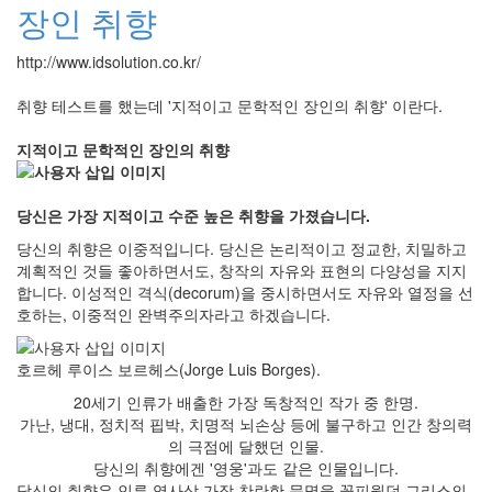
장인 취향
http://www.idsolution.co.kr/
취향 테스트를 했는데 '지적이고 문학적인 장인의 취향' 이란다.
지적이고 문학적인 장인의 취향
당신은 가장 지적이고 수준 높은 취향을 가졌습니다.
당신의 취향은 이중적입니다. 당신은 논리적이고 정교한, 치밀하고
계획적인 것들 좋아하면서도, 창작의 자유와 표현의 다양성을 지지
합니다. 이성적인 격식(decorum)을 중시하면서도 자유와 열정을 선
호하는, 이중적인 완벽주의자라고 하겠습니다.
호르헤 루이스 보르헤스(Jorge Luis Borges).
20세기 인류가 배출한 가장 독창적인 작가 중 한명.
가난, 냉대, 정치적 핍박, 치명적 뇌손상 등에 불구하고 인간 창의력
의 극점에 달했던 인물.
당신의 취향에겐 '영웅'과도 같은 인물입니다.
당신의 취향은 인류 역사상 가장 찬란한 문명을 꽃피웠던 그리스의