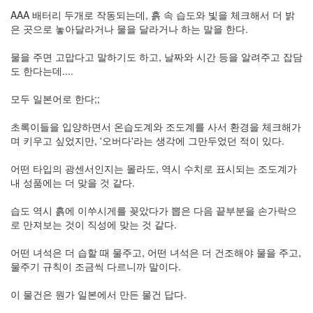
AAA 배터리 두개로 작동되는데, 흙 속 습도와 빛을 체크해서 더 밝
은 곳으로 놓아달라거나 물을 달라거나 하는 말을 한다.
물을 주면 고맙다고 말하기도 하고, 날짜와 시간 등을 알려주고 잡담
도 한다는데....
모두 일본어로 한다;;
초록이들을 입양하면서 온습도계와 조도계를 사서 환경을 체크해가
며 키우고 싶었지만, '오버다'라는 생각에 그만두었던 적이 있다.
어떤 타입의 광센서인지는 몰라도, 역시 수치로 표시되는 조도계가
내 성품에는 더 맞을 것 같다.
습도 역시 흙에 이쑤시게를 꽂았다가 뽑은 다음 끝부분을 손가락으
로 만져보는 것이 직성에 맞는 것 같다.
어떤 녀석은 더 습할 때 물주고, 어떤 녀석은 더 건조해야 물을 주고,
물주기 규칙이 조금씩 다르니까 말이다.
이 물건은 뭔가 일본에서 만든 물건 답다.