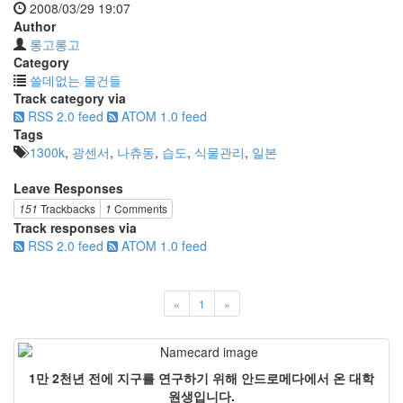
2008/03/29 19:07
Author
롱고롱고
Category
쓸데없는 물건들
Track category via
RSS 2.0 feed
ATOM 1.0 feed
Tags
1300k
,
광센서
,
나츄동
,
습도
,
식물관리
,
일본
Leave Responses
151
Trackbacks
1
Comments
Track responses via
RSS 2.0 feed
ATOM 1.0 feed
«
1
»
1만 2천년 전에 지구를 연구하기 위해 안드로메다에서 온 대학
원생입니다.