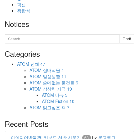
픽션
광합성
Notices
Find!
Categories
ATOM
전체
47
ATOM
실내식물
4
ATOM
일상생활
11
ATOM
쓸데없는 물건들
6
ATOM
상상력 자극
19
ATOM
다큐
3
ATOM
Fiction
10
ATOM
읽고싶은 책
7
Recent Posts
[아이디어박물관] 키보드 선반 사용기
by
롱고롱고
63