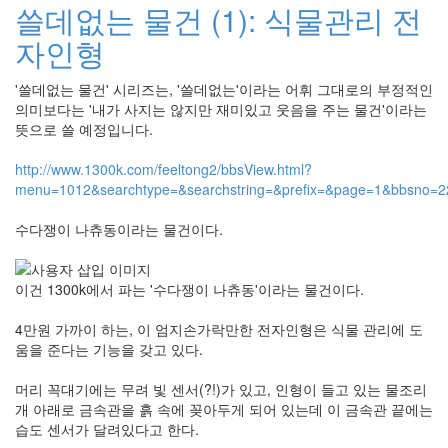
쓸데없는 물건 (1): 식물관리 전
자인형
'쓸데없는 물건' 시리즈는, '쓸데없는'이라는 어휘 그대로의 부정적인
의미보다는 '내가 사지는 않지만 재미있고 웃음을 주는 물건'이라는
뜻으로 쓸 예정입니다.
http://www.1300k.com/feeltong2/bbsView.html?
menu=1012&searchtype=&searchstring=&prefix=&page=1&bbsno=
수다쟁이 나츄동이라는 물건이다.
이건 1300k에서 파는 '수다쟁이 나츄동'이라는 물건이다.
4만원 가까이 하는, 이 엄지손가락만한 전자인형은 식물 관리에 도
움을 준다는 기능을 갖고 있다.
머리 꼭대기에는 무려 빛 센서(?!)가 있고, 인형이 들고 있는 물조리
개 아래로 금속관을 흙 속에 꽂아두게 되어 있는데 이 금속관 끝에는
습도 센서가 달려있다고 한다.