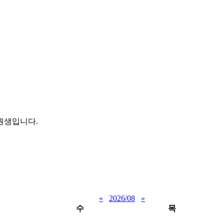
원생입니다.
«
2026/08
»
수
목