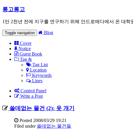
롱고롱고
1만 2천년 전에 지구를 연구하기 위해 안드로메다에서 온 대학
Blog
Toggle navigation
Cover
Notice
Guest Book
Tag &
Tag List
Location
Keywords
Lines
Control Panel
Write a Post
쓸데없는 물건 (2): 옷 개기
Posted
2008/03/29 19:21
Filed under
쓸데없는 물건들