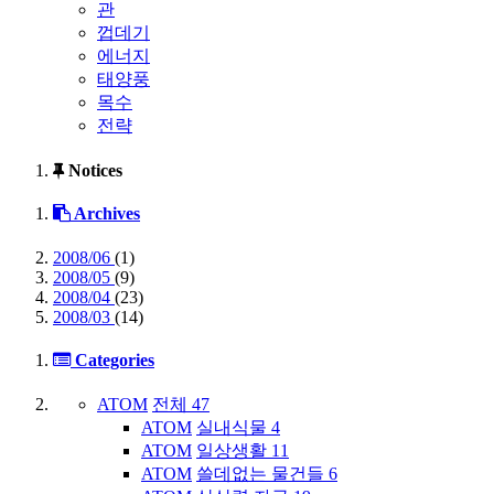
관
껍데기
에너지
태양풍
목수
전략
Notices
Archives
2008/06
(1)
2008/05
(9)
2008/04
(23)
2008/03
(14)
Categories
ATOM
전체
47
ATOM
실내식물
4
ATOM
일상생활
11
ATOM
쓸데없는 물건들
6