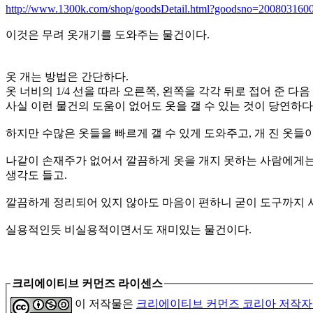
http://www.1300k.com/shop/goodsDetail.html?goodsno=200803160
이것은 무려 옷개기를 도와주는 물건이다.
옷 개는 방법은 간단하다.
옷 너비의 1/4 선을 따라 오른쪽, 왼쪽을 각각 뒤로 접어 준 
사실 이런 물건의 도움이 없어도 옷을 갤 수 있는 것이 당연하다
하지만 수많은 옷들을 빠르게 갤 수 있게 도와주고, 개 진 옷들
나같이 손재주가 없어서 깔끔하게 옷을 개지 못하는 사람에게는 
생각도 들고.
깔끔하게 정리되어 있지 않아도 마음이 편하니 굳이 도구까지 
실용적인듯 비실용적이면서도 재미있는 물건이다.
크리에이티브 커먼즈 라이센스
이 저작물은
크리에이티브 커먼즈 코리아 저작자